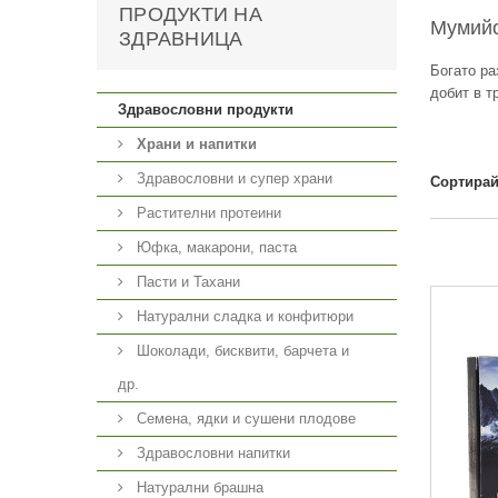
ПРОДУКТИ НА
Мумий
ЗДРАВНИЦА
Богато ра
добит в т
Здравословни продукти
Храни и напитки
Здравословни и супер храни
Сортирай
Растителни протеини
Юфка, макарони, паста
Пасти и Тахани
Натурални сладка и конфитюри
Шоколади, бисквити, барчета и
др.
Семена, ядки и сушени плодове
Здравословни напитки
Натурални брашна