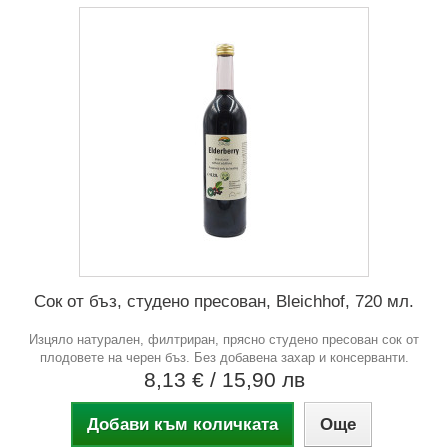
Сок от бъз, студено пресован, Bleichhof, 720 мл.
Изцяло натурален, филтриран, прясно студено пресован сок от
плодовете на черен бъз. Без добавена захар и консерванти.
8,13 €
/ 15,90 лв
Добави към количката
Още