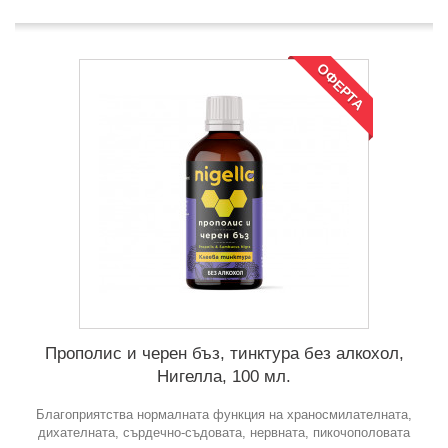
ОФЕРТА
Прополис и черен бъз, тинктура без алкохол,
Нигелла, 100 мл.
Благоприятства нормалната функция на храносмилателната,
дихателната, сърдечно-съдовата, нервната, пикочополовата