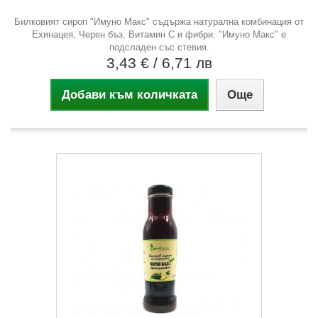
Билковият сироп "Имуно Макс" съдържа натурална комбинация от
Ехинацея, Черен бъз, Витамин С и фибри. "Имуно Макс" е
подсладен със стевия.
3,43 €
/ 6,71 лв
Добави към количката
Още