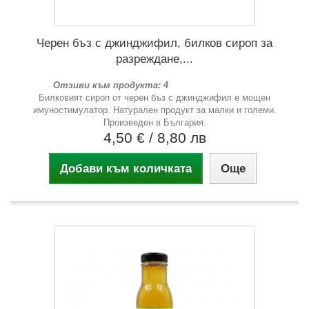
Черен бъз с джинджифил, билков сироп за
разреждане,...
Отзиви към продукта: 4
Билковият сироп от черен бъз с джинджифил е мощен
имуностимулатор. Натурален продукт за малки и големи.
Произведен в България.
4,50 €
/ 8,80 лв
Добави към количката
Още