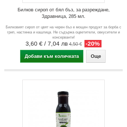
Билков сироп от бял бъз, за разреждане,
Здравница, 285 мл.
Билковият сироп от цвят на черен бъз е мощен продукт за борба с
грип, настинка и кашлица. Не съдържа оцветители, овкусители и
консерванти!
3,60 €
/ 7,04 лв
-20%
4,50 €
Добави към количката
Още