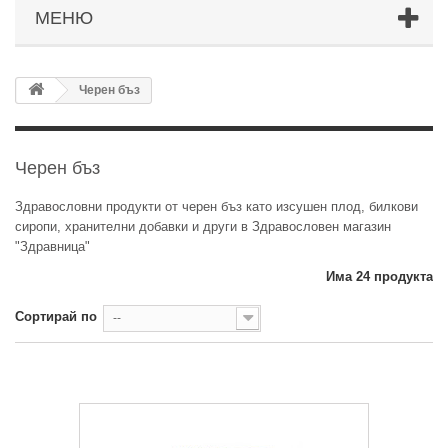
МЕНЮ
Черен бъз
Черен бъз
Здравословни продукти от черен бъз като изсушен плод, билкови
сиропи, хранителни добавки и други в Здравословен магазин
"Здравница"
Има 24 продукта
Сортирай по
--