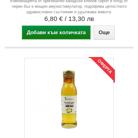
Комбинацията от оригинален канадски кленов сироп и плод от
черен бъз е мощен имуностимулатор, подобрява цялостното
здравословно състояние и удължава живота.
6,80 €
/ 13,30 лв
Добави към количката
Още
ОФЕРТА