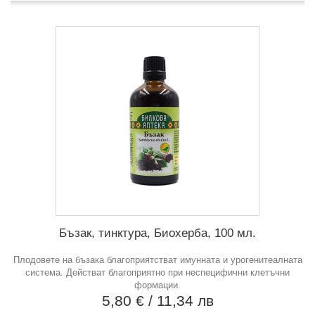
Бъзак, тинктура, Биохерба, 100 мл.
Плодовете на бъзака благоприятстват имунната и урогенитеалната
система. Действат благоприятно при неспецифични клетъчни
формации.
5,80 €
/ 11,34 лв