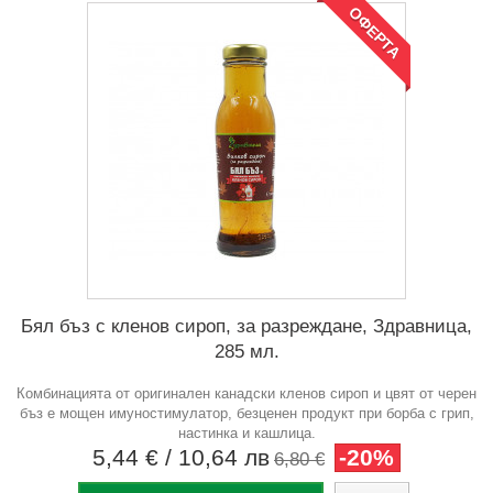
ОФЕРТА
Бял бъз с кленов сироп, за разреждане, Здравница,
285 мл.
Комбинацията от оригинален канадски кленов сироп и цвят от черен
бъз е мощен имуностимулатор, безценен продукт при борба с грип,
настинка и кашлица.
5,44 €
/ 10,64 лв
-20%
6,80 €