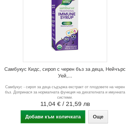
Самбукус Кидс, сироп с черен бъз за деца, Нейчърс
Уей,...
Самбукус - сироп за деца съдържа екстракт от плодовете на черен
бъз. Допринася за нормалната функция на дихателната и имунната
системи.
11,04 €
/ 21,59 лв
Добави към количката
Още