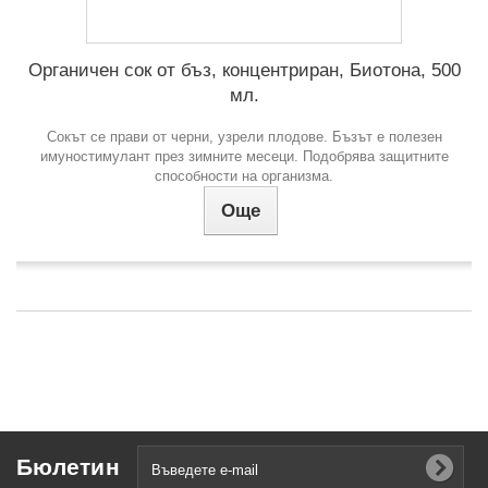
Органичен сок от бъз, концентриран, Биотона, 500
мл.
Сокът се прави от черни, узрели плодове. Бъзът е полезен
имуностимулант през зимните месеци. Подобрява защитните
способности на организма.
Още
Бюлетин