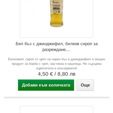
Бял бъз с джинджифил, билков сироп за
разреждане,...
Билковият сироп от цвят на черен бъз и джинджифил е мощен
продукт за борба с грип, настинка и кашлица. Не съдържа
оцветители и консерванти!
4,50 €
/ 8,80 лв
Добави към количката
Още