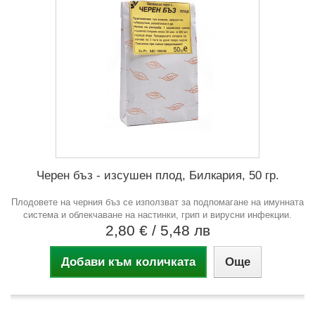
Черен бъз - изсушен плод, Билкария, 50 гр.
Плодовете на черния бъз се използват за подпомагане на имунната
система и облекчаване на настинки, грип и вирусни инфекции.
2,80 €
/ 5,48 лв
Добави към количката
Още