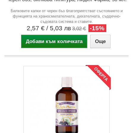
Билковите капки от черен бъз благоприятстват състоянието и
функцията на храносмилателната, дихателната, сърдечно-
съдовата система и ставите.
2,57 €
/ 5,03 лв
-15%
3,02 €
Добави към количката
Още
ОФЕРТА