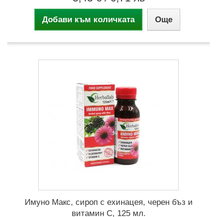
Добави към количката
Още
Имуно Макс, сироп с ехинацея, черен бъз и
витамин С, 125 мл.