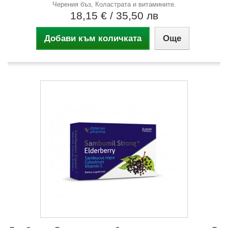
Черения бъз, Коластрата и витамините.
18,15 €
/ 35,50 лв
Добави към количката
Още