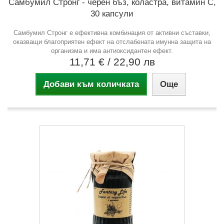
Самбумил Стронг - черен бъз, коластра, витамин C,
30 капсули
Самбумил Стронг е ефективна комбинация от активни съставки,
оказващи благоприятен ефект на отслабената имунна защита на
организма и има антиоксидантен ефект.
11,71 €
/ 22,90 лв
Добави към количката
Още