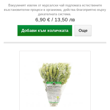
Вакуумният извлек от мурсалски чай подпомага естествените
възстановителни процеси в организма, действа благоприятно върху
дихателната система.
6,90 €
/ 13,50 лв
Добави към количката
Още