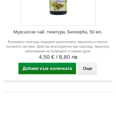
Мурсалски чай, тинктура, Биохерба, 50 мл.
Билковата тинктура подкрепя дихателната, имунната и покочо-
половата системи. Действа благоприятно при кашлица, бронхити,
заболявания на бъбреците и черния дроб.
4,50 €
/ 8,80 лв
Добави към количката
Още