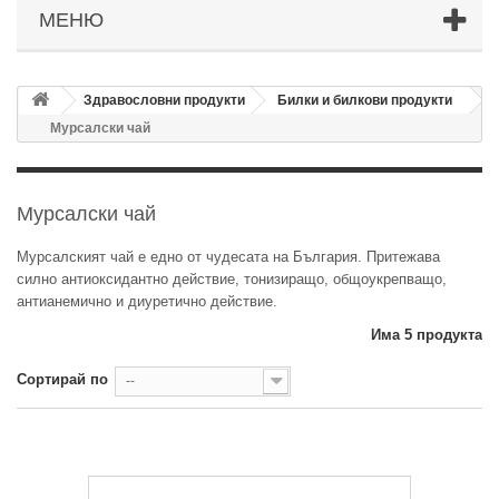
МЕНЮ
Здравословни продукти
Билки и билкови продукти
Мурсалски чай
Мурсалски чай
Мурсалският чай е едно от чудесата на България. Притежава
силно антиоксидантно действие, тонизиращо, общоукрепващо,
антианемично и диуретично действие.
Има 5 продукта
Сортирай по
--