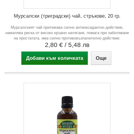
Мурсалски (триградски) чай, стръкове, 20 гр.
Мурсалският чай притежава силно антиоксидантно действие,
намалява риска от високо кръвно налягане, помага при заболяване
на простатата, има силно противовъзпалително действие.
2,80 €
/ 5,48 лв
Добави към количката
Още