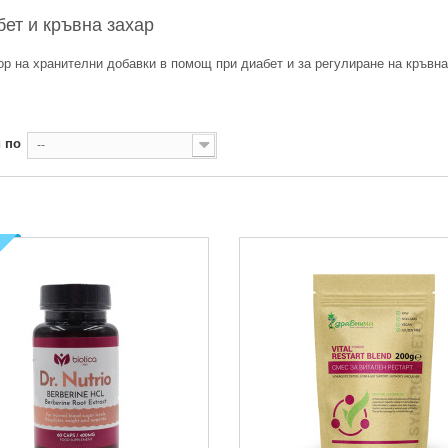
бет и кръвна захар
ор на хранителни добавки в помощ при диабет и за регулиране на кръвн
 по
--