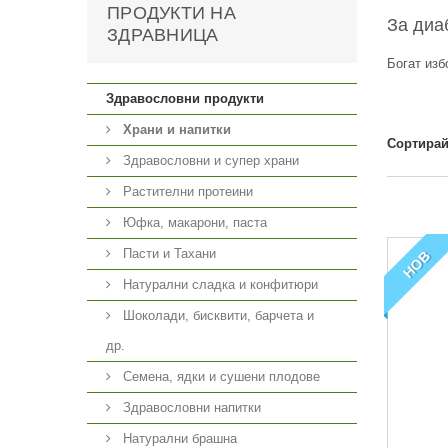
ПРОДУКТИ НА
За диа
ЗДРАВНИЦА
Богат изб
Здравословни продукти
Храни и напитки
Сортирай
Здравословни и супер храни
Растителни протеини
Юфка, макарони, паста
Пасти и Тахани
НОВ
Натурални сладка и конфитюри
Шоколади, бисквити, барчета и
др.
Семена, ядки и сушени плодове
Здравословни напитки
Натурални брашна