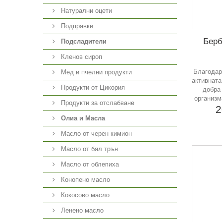
Натурални оцети
Подправки
Берб
Подсладители
Кленов сироп
Благодар
Мед и пчелни продукти
активната
Продукти от Цикория
добра
организм
Продукти за отслабване
2
Олиа и Масла
Масло от черен кимион
Масло от бял трън
Масло от облепиха
Конопено масло
Кокосово масло
Ленено масло