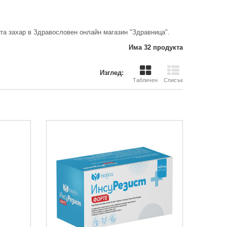
ата захар в Здравословен онлайн магазин "Здравница".
Има 32 продукта
Изглед:
Табличен
Списък