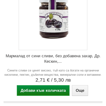
Мармалад от сини сливи, без добавена захар, Др.
Кескин,...
Сините сливи се ценят високо, тъй като са богати на органични
киселини, пектин, дъбилни вещества, минерални соли и витамини.
2,71 €
/ 5,30 лв
Добави към количката
Още