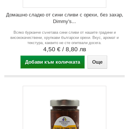
Домашно сладко от сини сливи с орехи, без захар,
Dimmy's...
Всяко бурканче съчетава сини сливи от нашите градини и
висококачествени, хрупкави български орехи. Вкус, аромат и
текстура, каквито не сте опитвали досега.
4,50 €
/ 8,80 лв
Добави към количката
Още