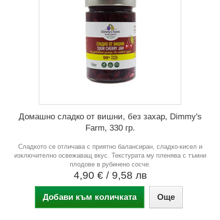
Домашно сладко от вишни, без захар, Dimmy's
Farm, 330 гр.
Сладкото се отличава с приятно балансиран, сладко-кисел и
изключително освежаващ вкус. Текстурата му пленява с тъмни
плодове в рубинено сосче.
4,90 €
/ 9,58 лв
Добави към количката
Още