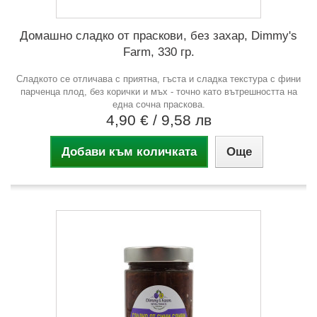
Домашно сладко от праскови, без захар, Dimmy's
Farm, 330 гр.
Сладкото се отличава с приятна, гъста и сладка текстура с фини
парченца плод, без корички и мъх - точно като вътрешността на
една сочна праскова.
4,90 €
/ 9,58 лв
Добави към количката
Още