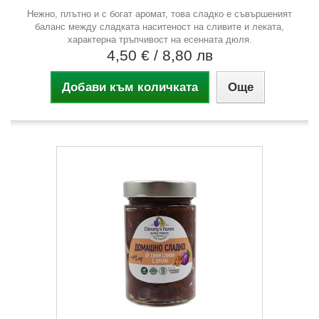
Нежно, плътно и с богат аромат, това сладко е съвършеният
баланс между сладката наситеност на сливите и леката,
характерна тръпчивост на есенната дюля.
4,50 €
/ 8,80 лв
Добави към количката
Още