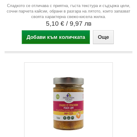
Сладкото се отличава с приятна, гъста текстура и съдържа цели,
сочни парчета кайсии, обрани в разгара на лятото, които запазват
своята характерна свежо-кисела жилка.
5,10 €
/ 9,97 лв
Добави към количката
Още