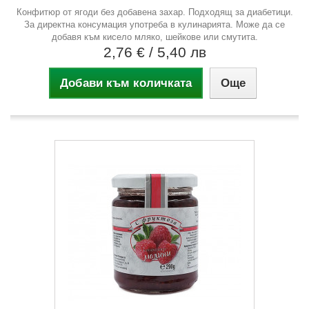
Конфитюр от ягоди без добавена захар. Подходящ за диабетици.
За директна консумация употреба в кулинарията. Може да се
добавя към кисело мляко, шейкове или смутита.
2,76 €
/ 5,40 лв
Добави към количката
Още