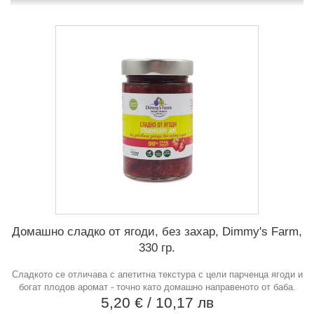
Домашно сладко от ягоди, без захар, Dimmy's Farm,
330 гр.
Сладкото се отличава с апетитна текстура с цели парченца ягоди и
богат плодов аромат - точно като домашно направеното от баба.
5,20 €
/ 10,17 лв