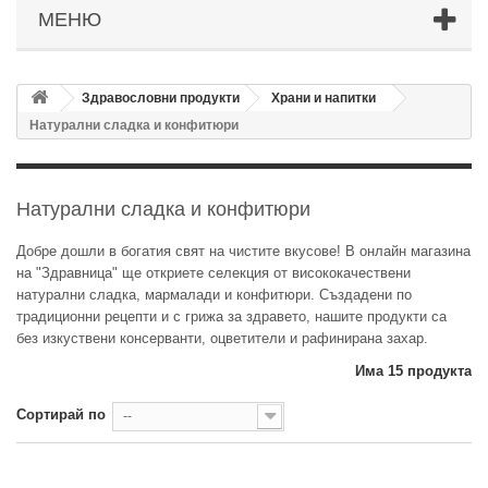
МЕНЮ
Здравословни продукти
Храни и напитки
Натурални сладка и конфитюри
Натурални сладка и конфитюри
Добре дошли в богатия свят на чистите вкусове! В онлайн магазина
на "Здравница" ще откриете селекция от висококачествени
натурални сладка, мармалади и конфитюри. Създадени по
традиционни рецепти и с грижа за здравето, нашите продукти са
без изкуствени консерванти, оцветители и рафинирана захар.
Има 15 продукта
Сортирай по
--