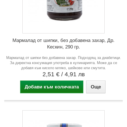
Мармалад от шипки, без добавена захар, Др.
Кескин, 290 гр.
Мармалад от шипки без добавена захар. Подходящ за диабетици.
За директна консумация употреба в кулинарията. Може да се
добавя към кисело мляко, шейкове или смутита.
2,51 €
/ 4,91 лв
Добави към количката
Още