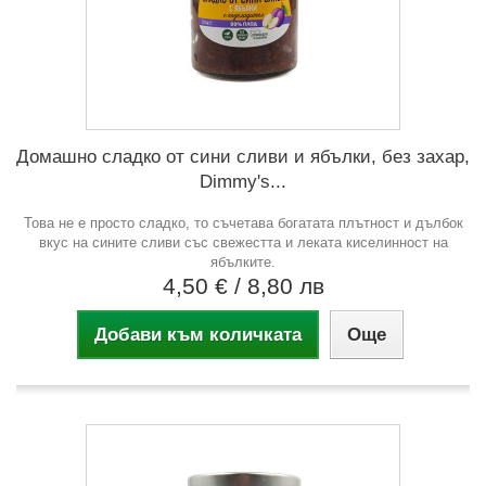
Домашно сладко от сини сливи и ябълки, без захар,
Dimmy's...
Това не е просто сладко, то съчетава богатата плътност и дълбок
вкус на сините сливи със свежестта и леката киселинност на
ябълките.
4,50 €
/ 8,80 лв
Добави към количката
Още