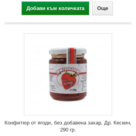
Добави към количката
Още
Конфитюр от ягоди, без добавена захар, Др. Кескин,
290 гр.