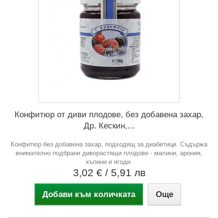
Конфитюр от диви плодове, без добавена захар,
Др. Кескин,...
Конфитюр без добавена захар, подходящ за диабетици. Съдържа
внимателно подбрани диворастящи плодове - малини, арония,
къпини и ягоди.
3,02 €
/ 5,91 лв
Добави към количката
Още