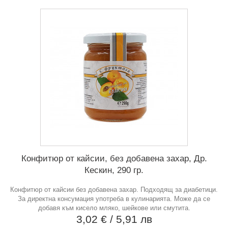
Конфитюр от кайсии, без добавена захар, Др.
Кескин, 290 гр.
Конфитюр от кайсии без добавена захар. Подходящ за диабетици.
За директна консумация употреба в кулинарията. Може да се
добавя към кисело мляко, шейкове или смутита.
3,02 €
/ 5,91 лв