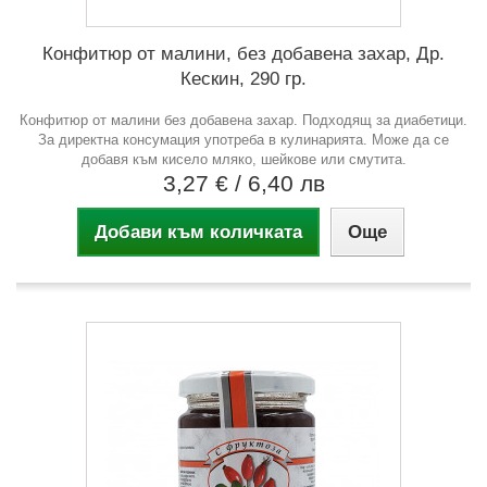
Конфитюр от малини, без добавена захар, Др.
Кескин, 290 гр.
Конфитюр от малини без добавена захар. Подходящ за диабетици.
За директна консумация употреба в кулинарията. Може да се
добавя към кисело мляко, шейкове или смутита.
3,27 €
/ 6,40 лв
Добави към количката
Още