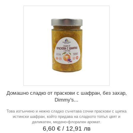
Домашно сладко от праскови с шафран, без захар,
Dimmy's...
Това изтънчено и нежно сладко съчетава сочни праскови с щипка
истински шафран, който придава на сладкото топъл цвят и
деликатен, медено-флорален аромат.
6,60 €
/ 12,91 лв