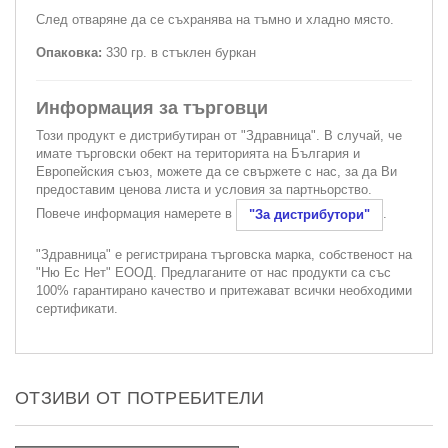
След отваряне да се съхранява на тъмно и хладно място.
Опаковка:
330 гр. в стъклен буркан
Информация за търговци
Този продукт е дистрибутиран от "Здравница". В случай, че
имате търговски обект на територията на България и
Европейския съюз, можете да се свържете с нас, за да Ви
предоставим ценова листа и условия за партньорство.
Повече информация намерете в
.
"За дистрибутори"
"Здравница" е регистрирана търговска марка, собственост на
"Ню Ес Нет" ЕООД. Предлаганите от нас продукти са със
100% гарантирано качество и притежават всички необходими
сертификати.
ОТЗИВИ ОТ ПОТРЕБИТЕЛИ