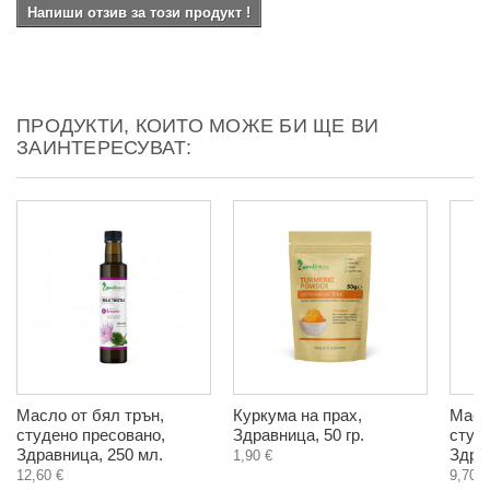
Напиши отзив за този продукт !
ПРОДУКТИ, КОИТО МОЖЕ БИ ЩЕ ВИ
ЗАИНТЕРЕСУВАТ:
Масло от бял трън,
Куркума на прах,
Масл
студено пресовано,
Здравница, 50 гр.
студ
Здравница, 250 мл.
Здра
1,90 €
12,60 €
9,70 €