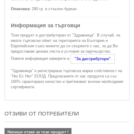
Опаковка:
290 гр. в стъклен буркан
Информация за търговци
Този продукт е дистрибутиран от "Здравница". В случай, че
имате търговски обект на територията на България и
Европейския съюз можете да се свържете с нас, за да Ви
предоставим ценова листа и условия за партньорство.
Повече информация намерете в
.
"За дистрибутори"
"Здравница" е регистрирана търговска марка собственост на
"Ню Ес Нет" ЕООД. Предлаганите от нас продукти са със
100% гарантирано качество и притежават всички необходими
сертификати.
ОТЗИВИ ОТ ПОТРЕБИТЕЛИ
Напиши отзив за този продукт !