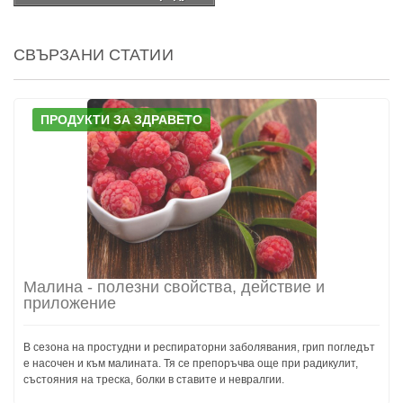
СВЪРЗАНИ СТАТИИ
ПРОДУКТИ ЗА ЗДРАВЕТО
Малина - полезни свойства, действие и
приложение
В сезона на простудни и респираторни заболявания, грип погледът
е насочен и към малината. Тя се препоръчва още при радикулит,
състояния на треска, болки в ставите и невралгии.