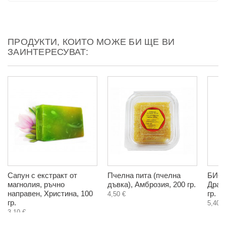
ПРОДУКТИ, КОИТО МОЖЕ БИ ЩЕ ВИ
ЗАИНТЕРЕСУВАТ:
Сапун с екстракт от
Пчелна пита (пчелна
БИО 
магнолия, ръчно
дъвка), Амброзия, 200 гр.
Драг
направен, Христина, 100
гр.
4,50 €
гр.
5,40 €
3,10 €