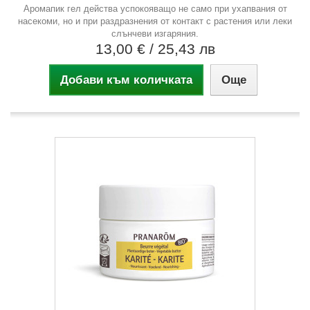
Аромапик гел действа успокояващо не само при ухапвания от
насекоми, но и при раздразнения от контакт с растения или леки
слънчеви изгаряния.
13,00 €
/ 25,43 лв
Добави към количката
Още