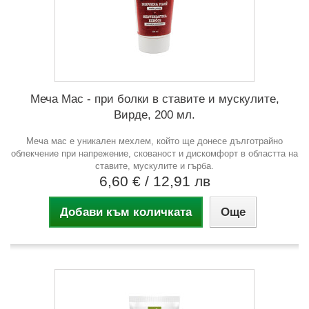
Меча Мас - при болки в ставите и мускулите,
Вирде, 200 мл.
Меча мас е уникален мехлем, който ще донесе дълготрайно
облекчение при напрежение, скованост и дискомфорт в областта на
ставите, мускулите и гърба.
6,60 €
/ 12,91 лв
Добави към количката
Още