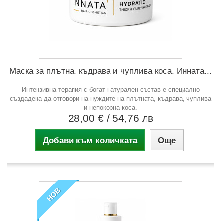
Маска за плътна, къдрава и чуплива коса, Инната...
Интензивна терапия с богат натурален състав е специално
създадена да отговори на нуждите на плътната, къдрава, чуплива
и непокорна коса.
28,00 €
/ 54,76 лв
Добави към количката
Още
НОВ