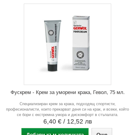
Фускрем - Крем за уморени крака, Гевол, 75 мл.
Специализиран крем за крака, подходящ спортисти,
професионалисти, които прекарват деня си на крак, и всеки, който
се бори с екстремна умора и дискомфорт в стъпалата.
6,40 €
/ 12,52 лв
Добави към количката
Още