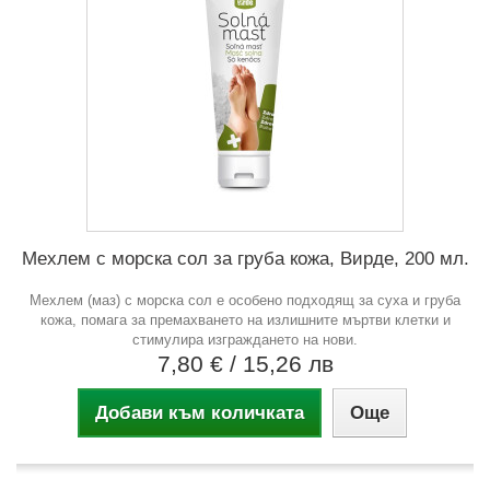
Мехлем с морска сол за груба кожа, Вирде, 200 мл.
Мехлем (маз) с морска сол е особено подходящ за суха и груба
кожа, помага за премахването на излишните мъртви клетки и
стимулира изграждането на нови.
7,80 €
/ 15,26 лв
Добави към количката
Още