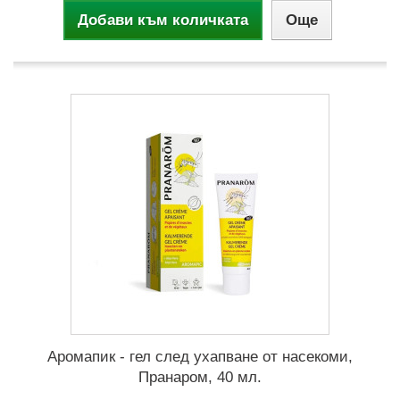
Добави към количката
Още
Аромапик - гел след ухапване от насекоми,
Пранаром, 40 мл.