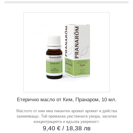
Етерично масло от Ким, Пранаром, 10 мл.
Маслото от ким има пикантен аромат аромат и действа
заземяващо. Той премахва умствената умора, засилва
концентрацията и вдъхва увереност.
9,40 €
/ 18,38 лв