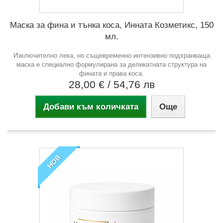
Маска за фина и тънка коса, Инната Козметикс, 150
мл.
Изключително лека, но същевременно интензивно подхранваща
маска е специално формулирана за деликатната структура на
фината и права коса.
28,00 €
/ 54,76 лв
Добави към количката
Още
НОВ