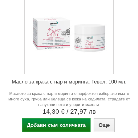
Масло за крака с нар и моринга, Гевол, 100 мл.
Маслото за крака с нар и моринга е перфектен избор ако имате
много суха, груба или белеща се кожа на ходилата, страдате от
напукани пети и упорити мазоли.
14,30 €
/ 27,97 лв
Добави към количката
Още