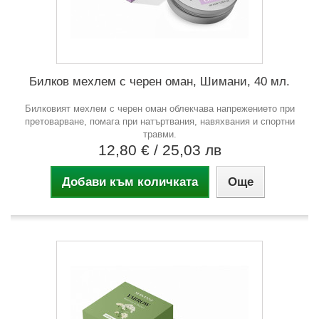
Билков мехлем с черен оман, Шимани, 40 мл.
Билковият мехлем с черен оман облекчава напрежението при
претоварване, помага при натъртвания, навяхвания и спортни
травми.
12,80 €
/ 25,03 лв
Добави към количката
Още