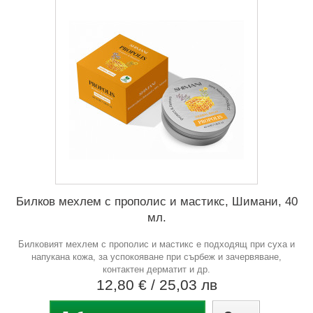
Билков мехлем с прополис и мастикс, Шимани, 40
мл.
Билковият мехлем с прополис и мастикс е подходящ при суха и
напукана кожа, за успокояване при сърбеж и зачервяване,
контактен дерматит и др.
12,80 €
/ 25,03 лв