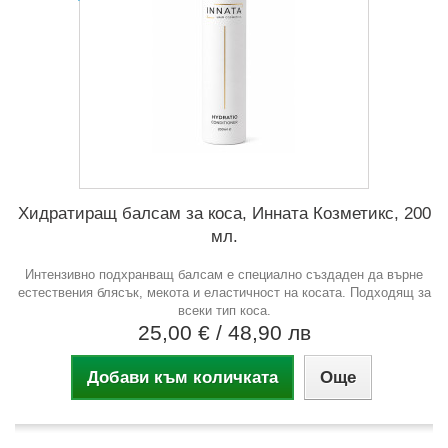
Хидратиращ балсам за коса, Инната Козметикс, 200
мл.
Интензивно подхранващ балсам е специално създаден да върне
естествения блясък, мекота и еластичност на косата. Подходящ за
всеки тип коса.
25,00 €
/ 48,90 лв
Добави към количката
Още