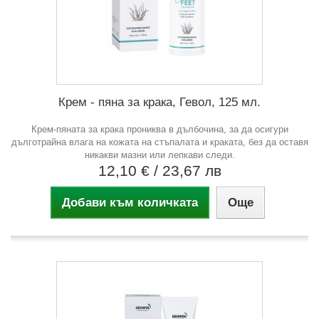
Крем - пяна за крака, Гевол, 125 мл.
Крем-пяната за крака прониква в дълбочина, за да осигури
дълготрайна влага на кожата на стъпалата и краката, без да оставя
никакви мазни или лепкави следи.
12,10 €
/ 23,67 лв
Добави към количката
Още