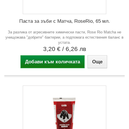
Паста за зъби с Матча, RoseRio, 65 мл.
За разлика от агресивните химически пасти, Rose Rio Matcha не
унищожава "добрите" бактерии, а подпомага естествения баланс в
устата.
3,20 €
/ 6,26 лв
Добави към количката
Още