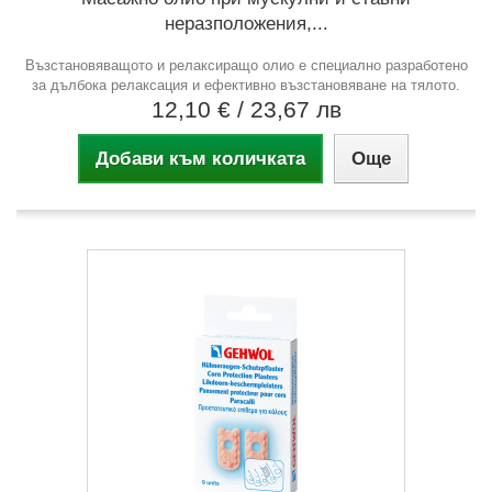
неразположения,...
Възстановяващото и релаксиращо олио е специално разработено
за дълбока релаксация и ефективно възстановяване на тялото.
12,10 €
/ 23,67 лв
Добави към количката
Още