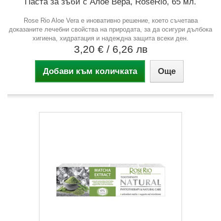
Паста за зъби с Алое Вера, RoseRio, 65 мл.
Rose Rio Aloe Vera е иновативно решение, което съчетава
доказаните лечебни свойства на природата, за да осигури дълбока
хигиена, хидратация и надеждна защита всеки ден.
3,20 €
/ 6,26 лв
Добави към количката
Още