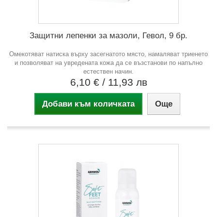
Защитни лепенки за мазоли, Гевол, 9 бр.
Омекотяват натиска върху засегнатото място, намаляват триенето
и позволяват на увредената кожа да се възстанови по напълно
естествен начин.
6,10 €
/ 11,93 лв
Добави към количката
Още