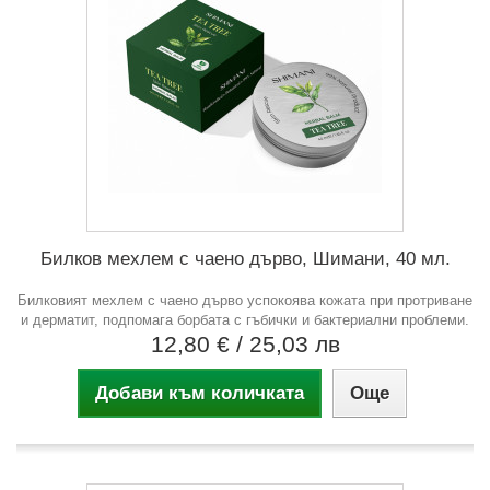
Билков мехлем с чаено дърво, Шимани, 40 мл.
Билковият мехлем с чаено дърво успокоява кожата при протриване
и дерматит, подпомага борбата с гъбички и бактериални проблеми.
12,80 €
/ 25,03 лв
Добави към количката
Още