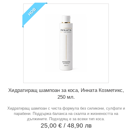
НОВ
Хидратиращ шампоан за коса, Инната Козметикс,
250 мл.
Хидратиращ шампоан с чиста формула без силикони, сулфати и
парабени. Поддържа баланса на скалпа и жизнеността на
дължините. Подходящ е за всеки тип коса.
25,00 €
/ 48,90 лв