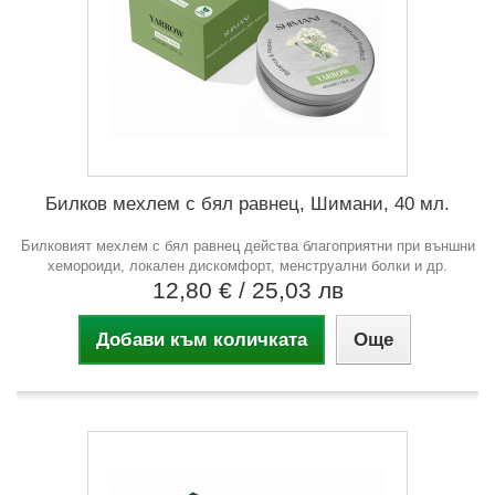
Билков мехлем с бял равнец, Шимани, 40 мл.
Билковият мехлем с бял равнец действа благоприятни при външни
хемороиди, локален дискомфорт, менструални болки и др.
12,80 €
/ 25,03 лв
Добави към количката
Още