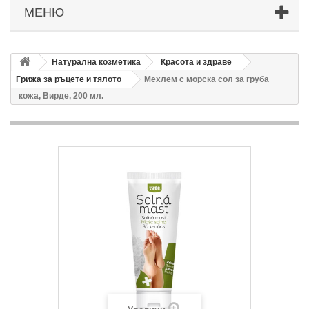
МЕНЮ
Натурална козметика
Красота и здраве
Грижа за ръцете и тялото
Мехлем с морска сол за груба
кожа, Вирде, 200 мл.