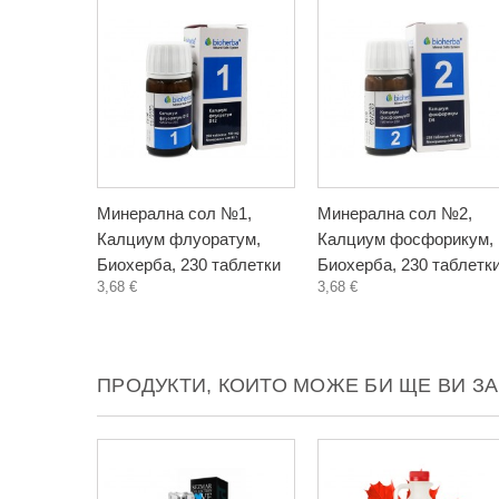
Минерална сол №1,
Минерална сол №2,
Калциум флуоратум,
Калциум фосфорикум,
Биохерба, 230 таблетки
Биохерба, 230 таблетк
3,68 €
3,68 €
ПРОДУКТИ, КОИТО МОЖЕ БИ ЩЕ ВИ З