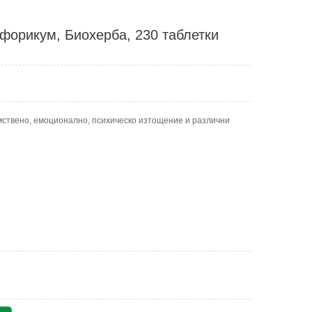
орикум, Биохерба, 230 таблетки
мствено, емоционално, психическо изтощение и различни