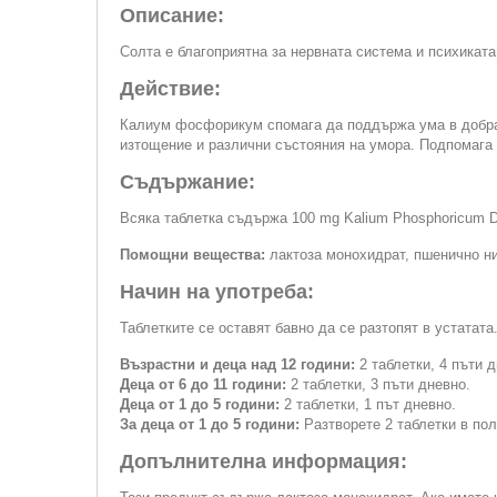
Описание:
Солта е благоприятна за нервната система и психиката
Действие:
Калиум фосфорикум спомага да поддържа ума в добра 
изтощение и различни състояния на умора. Подпомага 
Съдържание:
Всяка таблетка съдържа 100 mg Kalium Phosphoricum 
Помощни вещества:
лактоза монохидрат, пшенично ни
Начин на употреба:
Таблетките се оставят бавно да се разтопят в устатат
Възрастни и деца над 12 години:
2 таблетки, 4 пъти д
Деца от 6 до 11 години:
2 таблетки, 3 пъти дневно.
Деца от 1 до 5 години:
2 таблетки, 1 път дневно.
За деца от 1 до 5 години:
Разтворете 2 таблетки в пол
Допълнителна информация: