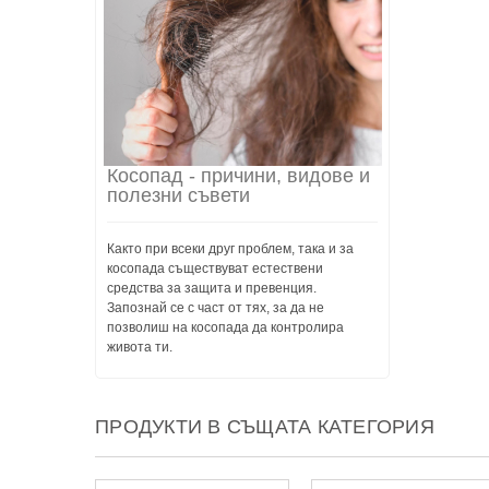
Косопад - причини, видове и
полезни съвети
Както при всеки друг проблем, така и за
косопада съществуват естествени
средства за защита и превенция.
Запознай се с част от тях, за да не
позволиш на косопада да контролира
живота ти.
ПРОДУКТИ В СЪЩАТА КАТЕГОРИЯ