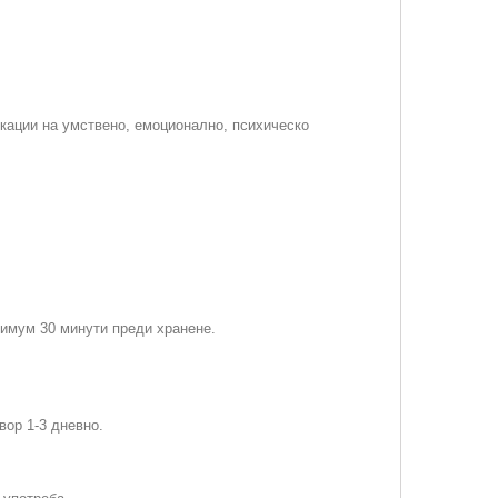
кации на умствено, емоционално, психическо
инимум 30 минути преди хранене.
вор 1-3 дневно.