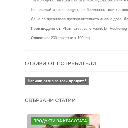
Този продукт съдържа лактоза монохидрат. Ако имате 
Не приемайте този продукт при бременност или кърмен
Да не се превишава препоръчителната дневна доза. Да
Произведено от:
Pharmazeutische Fabrik Dr. Reckeweg
Опаковка:
230 таблетки х 100 mg
ОТЗИВИ ОТ ПОТРЕБИТЕЛИ
Напиши отзив за този продукт !
СВЪРЗАНИ СТАТИИ
ПРОДУКТИ ЗА КРАСОТАТА