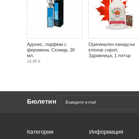
Адонис, парфюм с
Оригинален канадски
феромони, Сезмар, 30
кленов сироп,
мл.
Здравница, 1 литър
14,40 €
Бюлетин
Категории
Информация