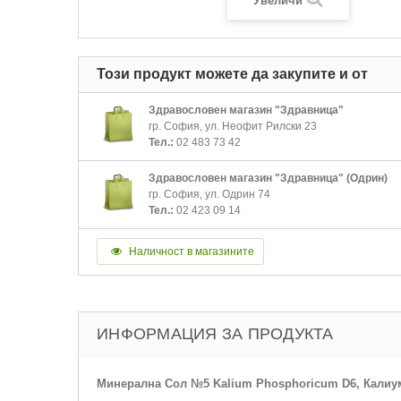
Увеличи
Този продукт можете да закупите и от
Здравословен магазин "Здравница"
гр. София, ул. Неофит Рилски 23
Тел.:
02 483 73 42
Здравословен магазин "Здравница" (Одрин)
гр. София, ул. Одрин 74
Тел.:
02 423 09 14
Наличност в магазините
ИНФОРМАЦИЯ ЗА ПРОДУКТА
Минерална Сол №5 Kalium Phosphoricum D6, Кали