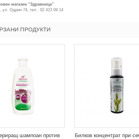
овен магазин "Здравница"
, ул. Одрин 74, тел.: 02 423 09 14
РЗАНИ ПРОДУКТИ
нериращ шампоан против
Билков концентрат при се