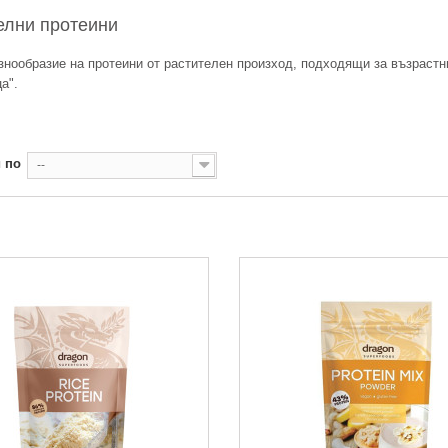
елни протеини
знообразие на протеини от растителен произход, подходящи за възрастни
а".
 по
--