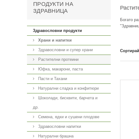
ПРОДУКТИ НА
Растит
ЗДРАВНИЦА
Богато ра
"Здравниц
Здравословни продукти
Храни и напитки
Здравословни и супер храни
Сортирай
Растителни протеини
Юфка, макарони, паста
Пасти и Тахани
Натурални сладка и конфитюри
Шоколади, бисквити, барчета и
др.
Семена, ядки и сушени плодове
Здравословни напитки
Натурални брашна