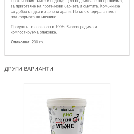
Протеиновият микс е подходящ за подсилване на организма,
за приготвяне на протеинови барчета и смутита. Комбинира
се добре с ядки и зърнени храни. Не се складира в тялот
под формата на мазнина.
Продуктът е опакован в 100% биоразградима и
компостируема опаковка.
Опаковка:
200 гр.
ДРУГИ ВАРИАНТИ