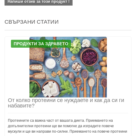
Напиши отзив за този продукт !
СВЪРЗАНИ СТАТИИ
ПРОДУКТИ ЗА ЗДРАВЕТО
От колко протеини се нуждаете и как да си ги
набавите?
Протеините са важна част от вашата диета. Приемането на
допълнителни протеини ще ви помогне да изградите повече
мускули и ще ви направи по-силни. Приемането на повече протеини