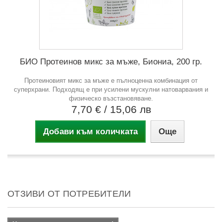
БИО Протеинов микс за мъже, Биониа, 200 гр.
Протеиновият микс за мъже е пълноценна комбинация от
суперхрани. Подходящ е при усилени мускулни натоварвания и
физическо възстановяване.
7,70 €
/ 15,06 лв
Добави към количката
Още
ОТЗИВИ ОТ ПОТРЕБИТЕЛИ