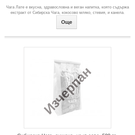
Чага Лате е вкусна, здравословна и веган напитка, която съдържа
екстракт от Сибирска Чага, кокосово мляко, стевия, и канела.
Още
Изчерпан