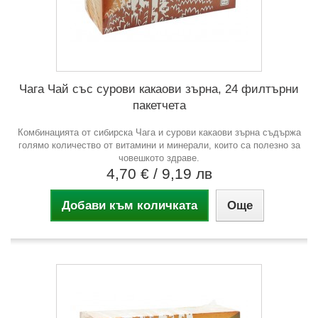
Чага Чай със сурови какаови зърна, 24 филтърни
пакетчета
Комбинацията от сибирска Чага и сурови какаови зърна съдържа
голямо количество от витамини и минерали, които са полезно за
човешкото здраве.
4,70 €
/ 9,19 лв
Добави към количката
Още