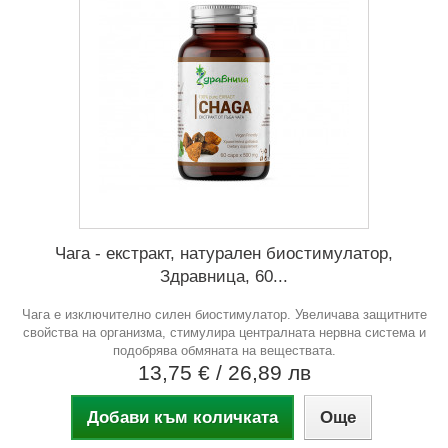
Чага - екстракт, натурален биостимулатор,
Здравница, 60...
Чага е изключително силен биостимулатор. Увеличава защитните
свойства на организма, стимулира централната нервна система и
подобрява обмяната на веществата.
13,75 €
/ 26,89 лв
Добави към количката
Още