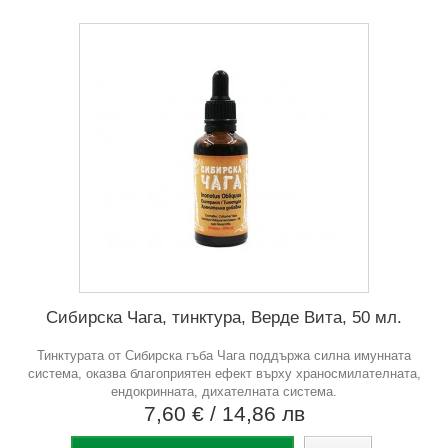
Сибирска Чага, тинктура, Верде Вита, 50 мл.
Тинктурата от Сибирска гъба Чага поддържа силна имунната
система, оказва благоприятен ефект върху храносмилателната,
ендокринната, дихателната система.
7,60 €
/ 14,86 лв