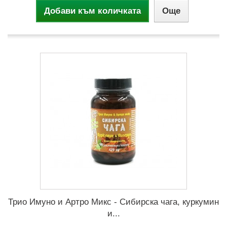
Добави към количката
Още
Трио Имуно и Артро Микс - Сибирска чага, куркумин
и...