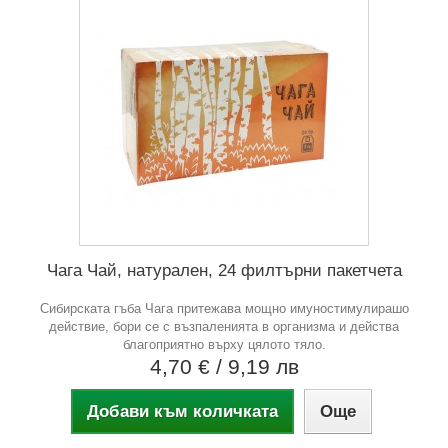
Чага Чай, натурален, 24 филтърни пакетчета
Сибирската гъба Чага притежава мощно имуностимулирашо
действие, бори се с възпаленията в организма и действа
благоприятно върху цялото тяло.
4,70 €
/ 9,19 лв
Добави към количката
Още