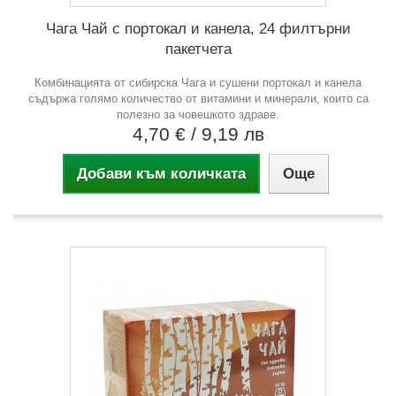
Чага Чай с портокал и канела, 24 филтърни
пакетчета
Комбинацията от сибирска Чага и сушени портокал и канела
съдържа голямо количество от витамини и минерали, които са
полезно за човешкото здраве.
4,70 €
/ 9,19 лв
Добави към количката
Още