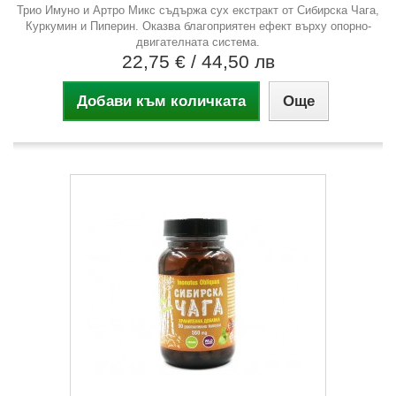
Трио Имуно и Артро Микс съдържа сух екстракт от Сибирска Чага,
Куркумин и Пиперин. Оказва благоприятен ефект върху опорно-
двигателната система.
22,75 €
/ 44,50 лв
Добави към количката
Още