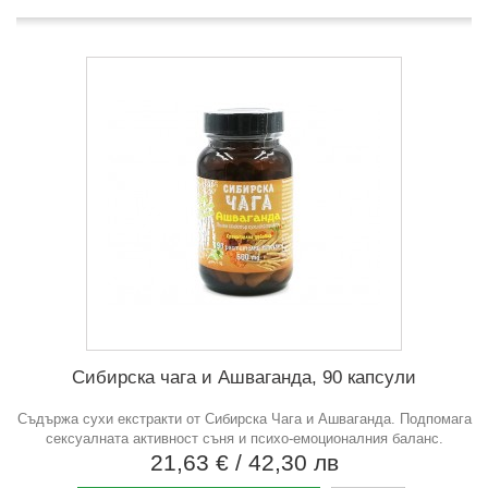
Сибирска чага и Ашваганда, 90 капсули
Съдържа сухи екстракти от Сибирска Чага и Ашваганда. Подпомага
сексуалната активност съня и психо-емоционалния баланс.
21,63 €
/ 42,30 лв