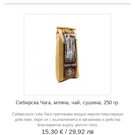
Сибирска Чага, мляна, чай, сушена, 250 гр.
Сибирската гъба Чага притежава мощно имуностимулирашо
действие, бори се с възпаленията в организма и действа
благоприятно върху цялото тяло.
15,30 €
/ 29,92 лв