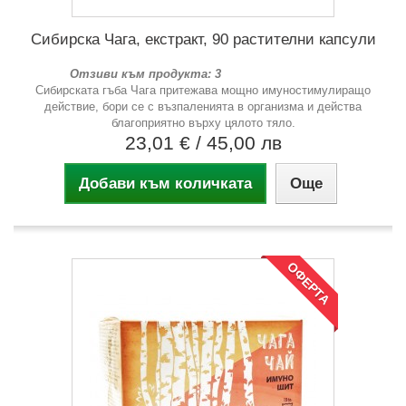
Сибирска Чага, екстракт, 90 растителни капсули
Отзиви към продукта: 3
Сибирската гъба Чага притежава мощно имуностимулиращо
действие, бори се с възпаленията в организма и действа
благоприятно върху цялото тяло.
23,01 €
/ 45,00 лв
Добави към количката
Още
ОФЕРТА