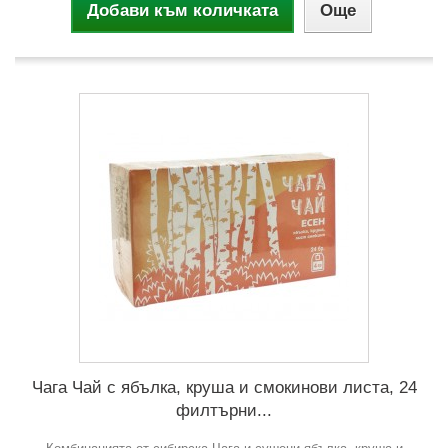
Добави към количката
Още
Чага Чай с ябълка, круша и смокинови листа, 24
филтърни...