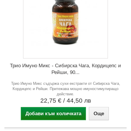
Трио Имуно Микс - Сибирска Чага, Кордицепс и
Рейши, 90...
Трио Имуно Микс съдържа сухи екстракти от Сибирска Чага,
Кордицепс и Рейши. Притежава мощно имуностимулиращо
действие.
22,75 €
/ 44,50 лв
Добави към количката
Още