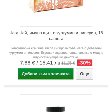
Чага Чай, имуно щит, с куркумин и пиперин, 15
сашета
Благотворна комбинация от сибирска гъба Чага с добавени
куркумин и пиперин. Вкусна и здравословна напитка с мощно
имуностимулиращо действие.
7,88 €
/ 15,41 лв
-30%
11,25 €
Добави към количката
Още