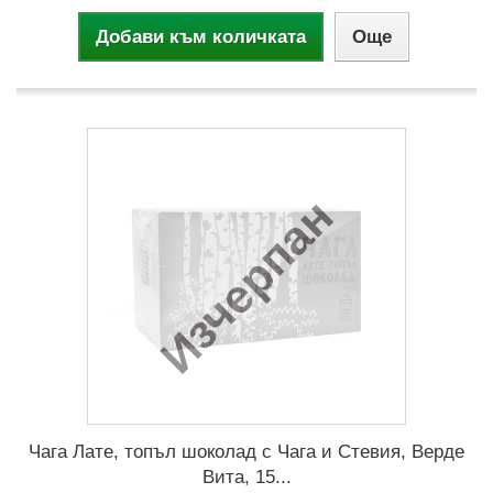
Добави към количката
Още
Изчерпан
Чага Лате, топъл шоколад с Чага и Стевия, Верде
Вита, 15...