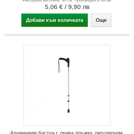
Фиксирана височина: 90 см. Произведен в Китай.
5,06 €
/ 9,90 лв
Добави към количката
Още
Алуминиев бастун с права дръжка, регулируем,