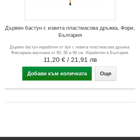
Дървен бастун с извита пластмасова дръжка, Фори,
България
Дървен бастун изработен от бук с извита пластмасова дръжка.
Фиксирана височина от 80, 85 и 90 см. Изработен в България.
11,20 €
/ 21,91 лв
Добави към количката
Още