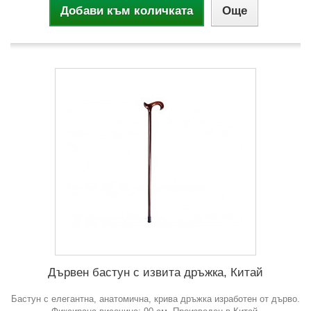
Добави към количката
Още
Дървен бастун с извита дръжка, Китай
Бастун с елегантна, анатомична, крива дръжка изработен от дърво.