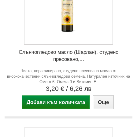
Слънчогледово масло (Шарлан), студено
пресовано,...
Чисто, нерафинирано, студено пресовано масло от
висококачествени слънчогледови семена. Натурален източник на
Омега-6, Омега-9 и Витамин Е.
3,20 €
/ 6,26 лв
Добави към количката
Още