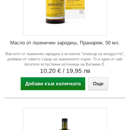
Масло от пшеничен зародиш, Пранаром, 50 мл.
Маслото от пшеничен зародиш е истински "еликсир на младостта",
добиван от самото сърце на пшеничното зърно. То е един от най-
богатите естествени източници на Витамин Е.
10,20 €
/ 19,95 лв
Добави към количката
Още