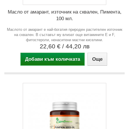
Масло от амарант, източник на сквален, Пимента,
100 мл.
Маслото от амарант е най-богатия природен растителен източник
на сквален. В съставът му влизат още витамините Е и F,
фитостероли, ненаситени мастни киселини.
22,60 €
/ 44,20 лв
Добави към количката
Още