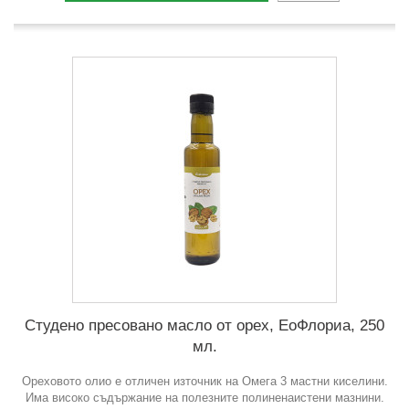
Студено пресовано масло от орех, ЕоФлориа, 250
мл.
Ореховото олио е отличен източник на Омега 3 мастни киселини.
Има високо съдържание на полезните полиненаистени мазнини.