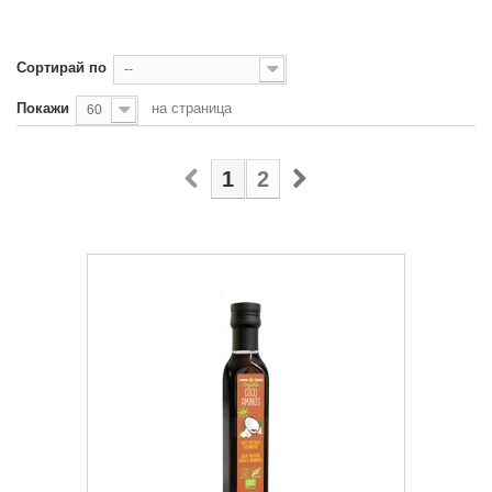
Сортирай по
--
Покажи
на страница
60
1
2