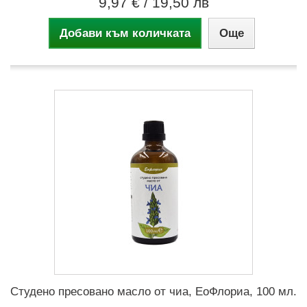
9,97 €
/ 19,50 лв
Добави към количката
Още
Студено пресовано масло от чиа, ЕоФлориа, 100 мл.