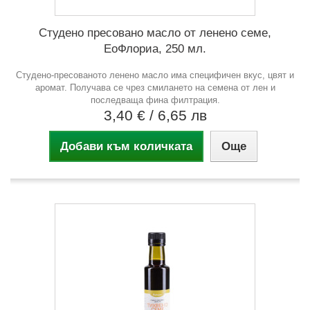
Студено пресовано масло от ленено семе,
ЕоФлориа, 250 мл.
Студено-пресованото ленено масло има специфичен вкус, цвят и
аромат. Получава се чрез смилането на семена от лен и
последваща фина филтрация.
3,40 €
/ 6,65 лв
Добави към количката
Още