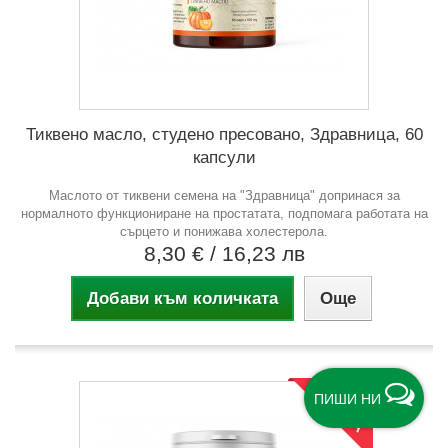
Тиквено масло, студено пресовано, Здравница, 60
капсули
Маслото от тиквени семена на "Здравница" допринася за
нормалното функциониране на простатата, подпомага работата на
сърцето и понижава холестерола.
8,30 €
/ 16,23 лв
Добави към количката
Още
ОФЕРТА
ПИШИ НИ