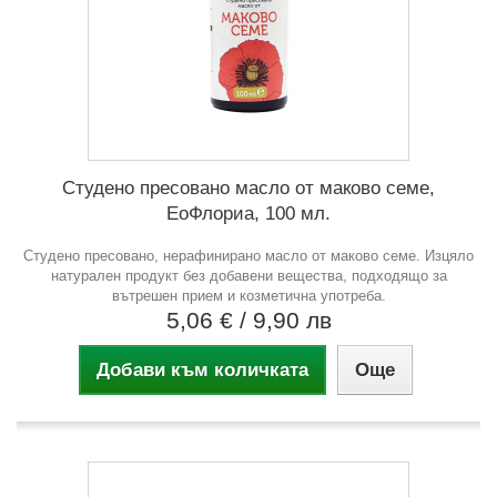
Студено пресовано масло от маково семе,
ЕоФлориа, 100 мл.
Студено пресовано, нерафинирано масло от маково семе. Изцяло
натурален продукт без добавени вещества, подходящо за
вътрешен прием и козметична употреба.
5,06 €
/ 9,90 лв
Добави към количката
Още