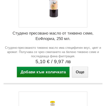
Студено пресовано масло от тиквено семе,
ЕоФлориа, 250 мл.
Студено-пресованото тиквено масло има специфичен вкус, цвят и
аромат. Получава се чрез смилането на белено тиквено семе и
последваща фина филтрация.
5,10 €
/ 9,97 лв
Добави към количката
Още