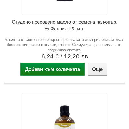
Студено пресовано масло от семена на копър,
ЕоФлориа, 20 мл.
Маслото от семена на копър се прилага като лек при ленив стомах,
безапетитие, запек с колики, газове. Стимулира храносмилането,
подобрява апетита.
6,24 €
/ 12,20 лв
Добави към количката
Още