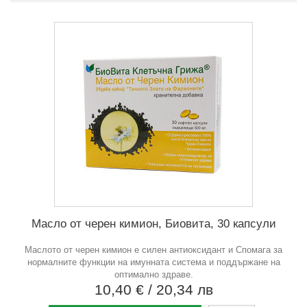
Масло от черен кимион, Биовита, 30 капсули
Маслото от черен кимион е силен антиоксидант и Спомага за
нормалните функции на имунната система и поддържане на
оптимално здраве.
10,40 €
/ 20,34 лв