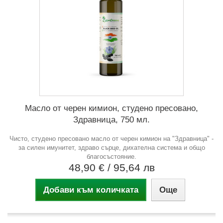
Масло от черен кимион, студено пресовано,
Здравница, 750 мл.
Чисто, студено пресовано масло от черен кимион на "Здравница" -
за силен имунитет, здраво сърце, дихателна система и общо
благосъстояние.
48,90 €
/ 95,64 лв
Добави към количката
Още