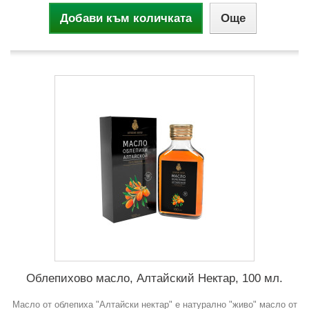
Добави към количката
Още
Облепихово масло, Алтайский Нектар, 100 мл.
Масло от облепиха "Алтайски нектар" е натурално "живо" масло от