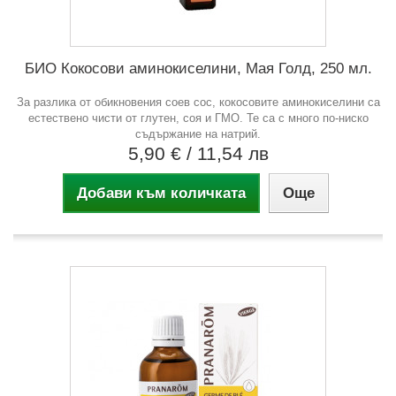
БИО Кокосови аминокиселини, Мая Голд, 250 мл.
За разлика от обикновения соев сос, кокосовите аминокиселини са
естествено чисти от глутен, соя и ГМО. Те са с много по-ниско
съдържание на натрий.
5,90 €
/ 11,54 лв
Добави към количката
Още