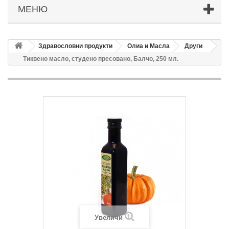
МЕНЮ
Здравословни продукти
Олиа и Масла
Други
Тиквено масло, студено пресовано, Балчо, 250 мл.
Увеличи