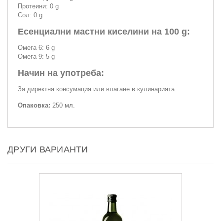
Протеини: 0 g
Сол: 0 g
Есенциални мастни киселини на 100 g:
Омега 6: 6 g
Омега 9: 5 g
Начин на употреба:
За директна консумация или влагане в кулинарията.
Опаковка:
250 мл.
ДРУГИ ВАРИАНТИ