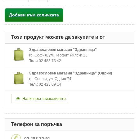
Добави към количката
Този продукт можете да закупите и от
Здравословен магазин "Здравница"
гр. София, ул. Неофит Рилски 23
Тел.:
02 483 73 42
Здравословен магазин "Здравница" (Одрин)
гр. София, ул. Одрин 74
Тел.:
02 423 09 14
Наличност в магазините
Телефон за поръчка
02 483 72 91