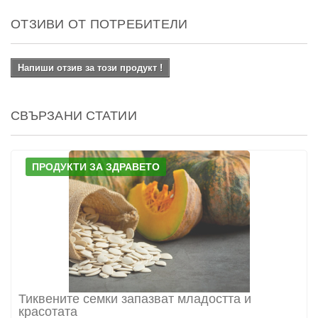
ОТЗИВИ ОТ ПОТРЕБИТЕЛИ
Напиши отзив за този продукт !
СВЪРЗАНИ СТАТИИ
ПРОДУКТИ ЗА ЗДРАВЕТО
Тиквените семки запазват младостта и
красотата