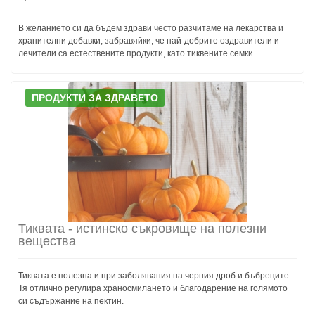
В желанието си да бъдем здрави често разчитаме на лекарства и
хранителни добавки, забравяйки, че най-добрите оздравители и
лечители са естествените продукти, като тиквените семки.
ПРОДУКТИ ЗА ЗДРАВЕТО
Тиквата - истинско съкровище на полезни
вещества
Тиквата е полезна и при заболявания на черния дроб и бъбреците.
Тя отлично регулира храносмилането и благодарение на голямото
си съдържание на пектин.