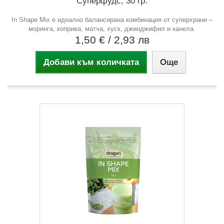
Суперфудс, 30 гр.
In Shape Mix е идеално балансирана комбинация от суперхрани –
моринга, коприва, матча, хуск, джинджифил и канела.
1,50 €
/ 2,93 лв
Добави към количката
Още