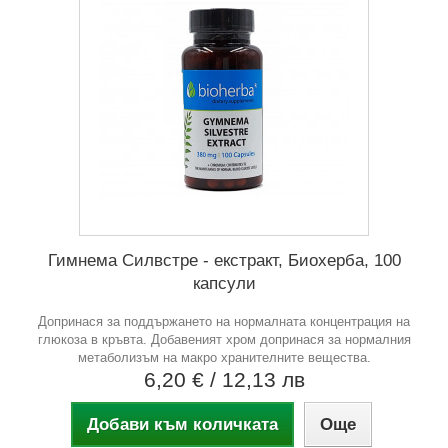
Гимнема Силвстре - екстракт, Биохерба, 100
капсули
Допринася за поддържането на нормалната концентрация на
глюкоза в кръвта. Добавеният хром допринася за нормалния
метаболизъм на макро хранителните вещества.
6,20 €
/ 12,13 лв
Добави към количката
Още