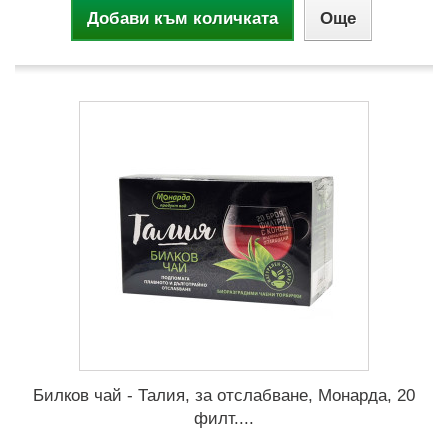
Добави към количката
Още
Билков чай - Талия, за отслабване, Монарда, 20
филт....