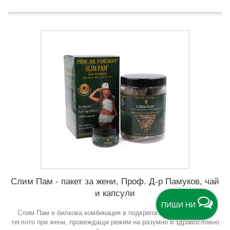
Слим Пам - пакет за жени, Проф. Д-р Памуков, чай
и капсули
ПИШИ НИ
Слим Пам е билкова комбинация в подкрепа на редукцията на
теглото при жени, провеждащи режим на разумно и здравословно