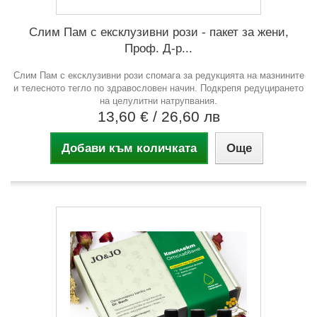
Слим Пам с ексклузивни рози - пакет за жени,
Проф. Д-р...
Слим Пам с ексклузивни рози спомага за редукцията на мазнините
и телесното тегло по здравословен начин. Подкрепя редуцирането
на целулитни натрупвания.
13,60 €
/ 26,60 лв
Добави към количката
Още