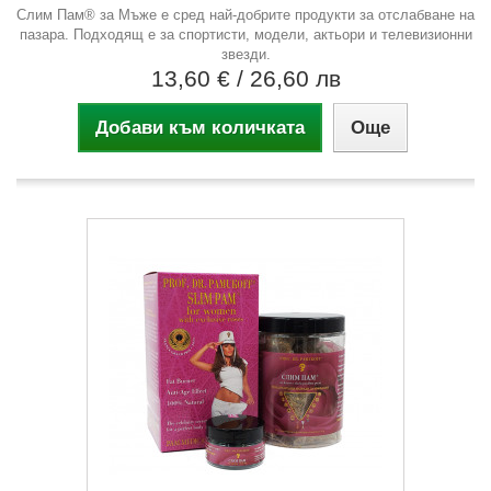
Слим Пам® за Мъже е сред най-добрите продукти за отслабване на
пазара. Подходящ е за спортисти, модели, актьори и телевизионни
звезди.
13,60 €
/ 26,60 лв
Добави към количката
Още