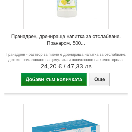
Пранадрен, дренираща напитка за отслабване,
Пранаром, 500...
Пранадрен - разтвор за пиене е дренираща напитка за отслабване,
детокс. намаляване на целулита и понижаване на холестерола.
24,20 €
/ 47,33 лв
Добави към количката
Още