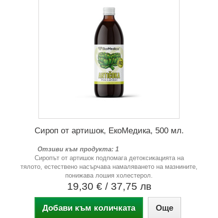
Сироп от артишок, ЕкоМедика, 500 мл.
Отзиви към продукта: 1
Сиропът от артишок подпомага детоксикацията на
тялото, естествено насърчава намаляването на мазнините,
понижава лошия холестерол.
19,30 €
/ 37,75 лв
Добави към количката
Още