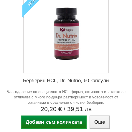
НОВ
Берберин HCL, Dr. Nutrio, 60 капсули
Благодарение на специалната HCL форма, активната съставка се
отличава с много по-добра разтворимост и усвояемост от
организма в сравнение с чистия берберин.
20,20 €
/ 39,51 лв
Добави към количката
Още