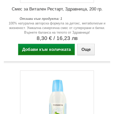
Смес за Витален Рестарт, Здравница, 200 гр.
Отзиви към продукта: 1
100% натурална авторска формула за детокс, метаболизъм и
жизненост. Уникална синергична смес от суперхрани и билки.
Върнете баланса на тялото от Здравница!
8,30 €
/ 16,23 лв
Добави към количката
Още