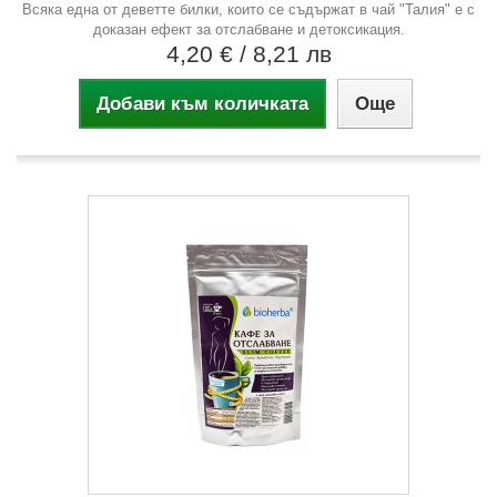
Всяка една от деветте билки, които се съдържат в чай "Талия" е с
доказан ефект за отслабване и детоксикация.
4,20 €
/ 8,21 лв
Добави към количката
Още