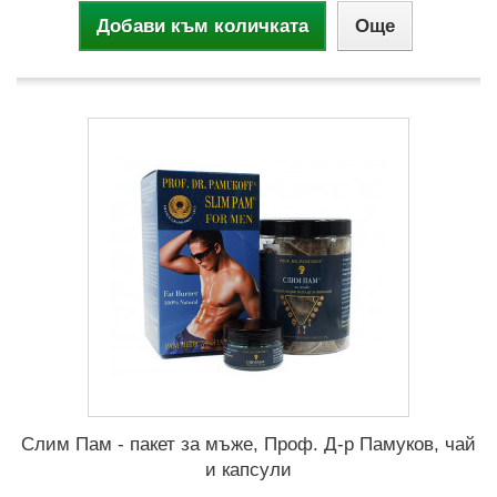
Добави към количката
Още
Слим Пам - пакет за мъже, Проф. Д-р Памуков, чай
и капсули