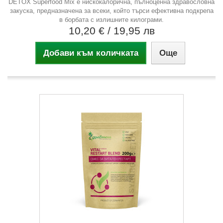
DETOX Superfood Mix е нискокалорична, пълноценна здравословна
закуска, предназначена за всеки, който търси ефективна подкрепа
в борбата с излишните килограми.
10,20 €
/ 19,95 лв
Добави към количката
Още