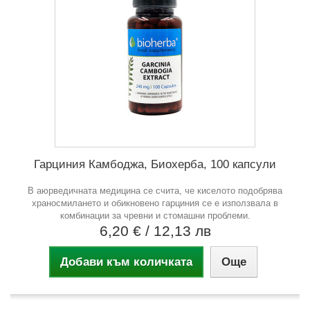
Гарциния Камбоджа, Биохерба, 100 капсули
В аюрведичната медицина се счита, че киселото подобрява
храносмилането и обикновено гарциния се е използвала в
комбинации за чревни и стомашни проблеми.
6,20 €
/ 12,13 лв
Добави към количката
Още