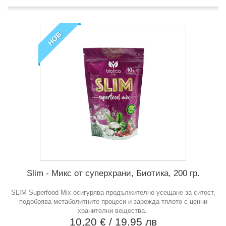
НОВ
Slim - Микс от суперхрани, Биотика, 200 гр.
SLIM Superfood Mix осигурява продължително усещане за ситост,
подобрява метаболитните процеси и зарежда тялото с ценни
хранителни вещества.
10,20 €
/ 19,95 лв