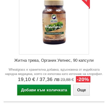
Житна трева, Органик Уелнес, 90 капсули
Wheatgrass е хранителна добавка, вдъхновена от индийската
народна медицина, която се използва като източник на хлорофил.
19,10 €
/ 37,36 лв
-20%
23,88 €
Добави към количката
Още