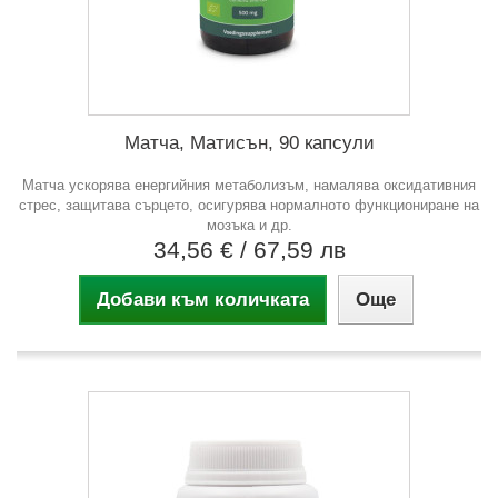
Матча, Матисън, 90 капсули
Матча ускорява енергийния метаболизъм, намалява оксидативния
стрес, защитава сърцето, осигурява нормалното функциониране на
мозъка и др.
34,56 €
/ 67,59 лв
Добави към количката
Още