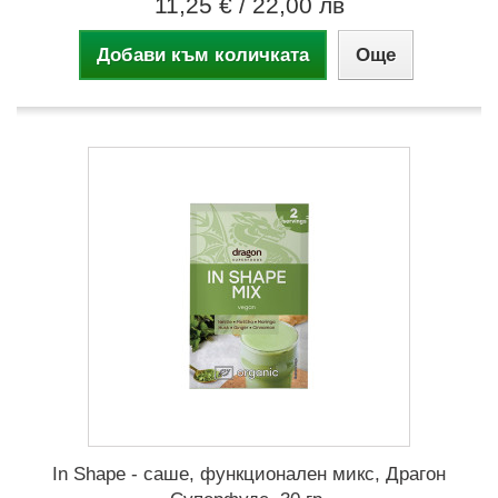
11,25 €
/ 22,00 лв
Добави към количката
Още
In Shape - саше, функционален микс, Драгон