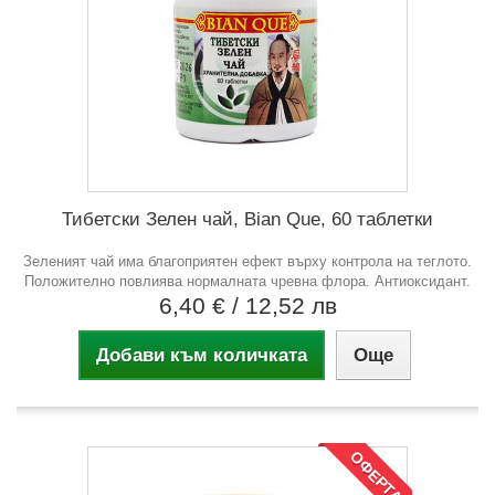
Тибетски Зелен чай, Bian Que, 60 таблетки
Зеленият чай има благоприятен ефект върху контрола на теглото.
Положително повлиява нормалната чревна флора. Антиоксидант.
6,40 €
/ 12,52 лв
Добави към количката
Още
ОФЕРТА