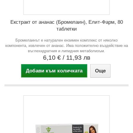
Екстракт от ананас (Бромелаин), Елит-Фарм, 80
таблетки
Бромелаинът е натурален ензимен комплекс от няколко
компонента, извлечен от ананас. Има положително въздействие на
въглехидратния и липидния метаболизъм.
6,10 €
/ 11,93 лв
Добави към количката
Още