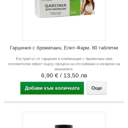
Гарциния с бромелаин, Елит-Фарм, 80 таблетки
Екстрактът от гарциния в комбинация с бромелаин има
положителен ефект върху процеса на отслабване и изгаряне на
мазнините.
6,90 €
/ 13,50 лв
Добави към количката
Още