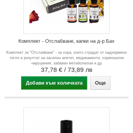
Комплект - Отслабване, капки на д-р Бах
Комплект за "Отслабване" - за хора, които страдат от наднормено
тегло в резултат на засилен апетит, медикаменти, хормонални
нарушения, забавен метаболизъм и др
37,78 €
/ 73,89 лв
Добави към количката
Още