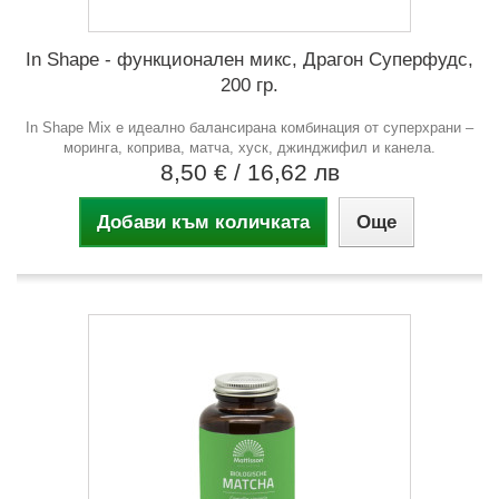
In Shape - функционален микс, Драгон Суперфудс,
200 гр.
In Shape Mix е идеално балансирана комбинация от суперхрани –
моринга, коприва, матча, хуск, джинджифил и канела.
8,50 €
/ 16,62 лв
Добави към количката
Още