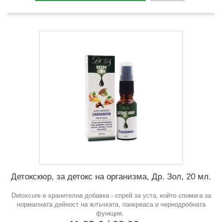
Детокскюр, за детокс на организма, Др. Зол, 20 мл.
Detoxcure e хранителна добавка - спрей за уста, който спомага за
нормалната дейност на жлъчката, панкреаса и чернодробната
функция.