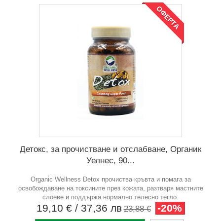
ОФЕРТА
Детокс, за прочистване и отслабване, Органик
Уелнес, 90...
Organic Wellness Detox прочиства кръвта и помага за
освобождаване на токсините през кожата, разтваря мастните
слоеве и поддържа нормално телесно тегло.
19,10 €
/ 37,36 лв
-20%
23,88 €