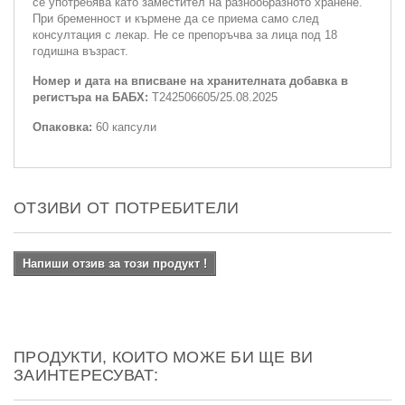
се употребява като заместител на разнообразното хранене.
При бременност и кърмене да се приема само след
консултация с лекар. Не се препоръчва за лица под 18
годишна възраст.
Номер и дата на вписване на хранителната добавка в
регистъра на БАБХ:
Т242506605/25.08.2025
Опаковка:
60 капсули
ОТЗИВИ ОТ ПОТРЕБИТЕЛИ
Напиши отзив за този продукт !
ПРОДУКТИ, КОИТО МОЖЕ БИ ЩЕ ВИ
ЗАИНТЕРЕСУВАТ: