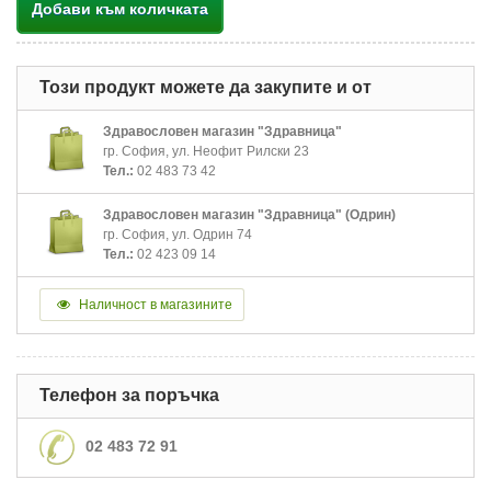
Добави към количката
Този продукт можете да закупите и от
Здравословен магазин "Здравница"
гр. София, ул. Неофит Рилски 23
Тел.:
02 483 73 42
Здравословен магазин "Здравница" (Одрин)
гр. София, ул. Одрин 74
Тел.:
02 423 09 14
Наличност в магазините
Телефон за поръчка
02 483 72 91