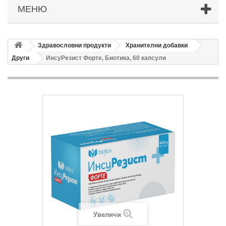
МЕНЮ
Здравословни продукти
Хранителни добавки
Други
ИнсуРезист Форте, Биотика, 60 капсули
Увеличи