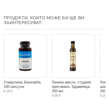
ПРОДУКТИ, КОИТО МОЖЕ БИ ЩЕ ВИ
ЗАИНТЕРЕСУВАТ:
Спирулина, Биохерба,
Ленено масло, студено
Локум
100 капсули
пресовано, Здравница,
шам 
250 мл.
200 г
6,19 €
4,00 €
5,20 €