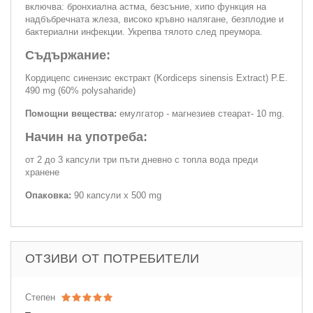
включва: бронхиална астма, безсъние, хипо функция на
надбъбречната жлеза, високо кръвно налягане, безплодие и
бактериални инфекции. Укрепва тялото след преумора.
Съдържание:
Кордицепс синензис екстракт (Kordiceps sinensis Extract) P.E.
490 mg (60% polysaharide)
Помощни вещества:
емулгатор - магнезиев стеарат- 10 mg.
Начин на употреба:
от 2 до 3 капсули три пъти дневно с топла вода преди
хранене
Опаковка:
90 капсули х 500 mg
ОТЗИВИ ОТ ПОТРЕБИТЕЛИ
Степен