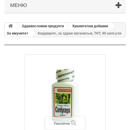
МЕНЮ
Здравословни продукти
Хранителни добавки
За имунитет
Кордицепс, за здрав организъм, ТНТ, 90 капсули
Увеличи