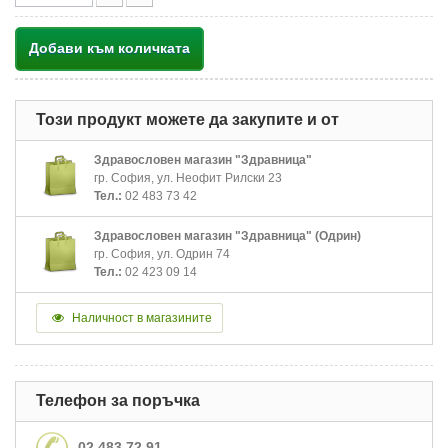
Добави към количката
Този продукт можете да закупите и от
Здравословен магазин "Здравница"
гр. София, ул. Неофит Рилски 23
Тел.:
02 483 73 42
Здравословен магазин "Здравница" (Одрин)
гр. София, ул. Одрин 74
Тел.:
02 423 09 14
Наличност в магазините
Телефон за поръчка
02 483 72 91