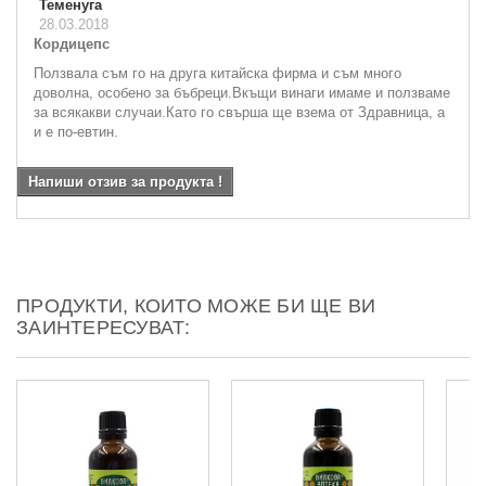
Теменуга
28.03.2018
Кордицепс
Ползвала съм го на друга китайска фирма и съм много
доволна, особено за бъбреци.Вкъщи винаги имаме и ползваме
за всякакви случаи.Като го свърша ще взема от Здравница, а
и е по-евтин.
Напиши отзив за продукта !
ПРОДУКТИ, КОИТО МОЖЕ БИ ЩЕ ВИ
ЗАИНТЕРЕСУВАТ: