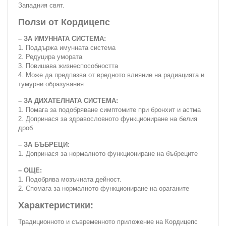
Западния свят.
Ползи от Кордицепс
– ЗА ИМУННАТА СИСТЕМА:
1. Поддържа имунната система
2. Редуцира умората
3. Повишава жизнеспособността
4. Може да предпазва от вредното влияние на радиацията и
тумурни образувания
– ЗА ДИХАТЕЛНАТА СИСТЕМА:
1. Помага за подобряване симптомите при бронхит и астма
2. Допринася за здравословното функциониране на белия
дроб
– ЗА БЪБРЕЦИ:
1. Допринася за нормалното функциониране на бъбреците
– ОЩЕ:
1. Подобрява мозъчната дейност.
2. Спомага за нормалното функциониране на ораганите
Характеристики:
Традиционното и съвременното приложение на Кордицепс