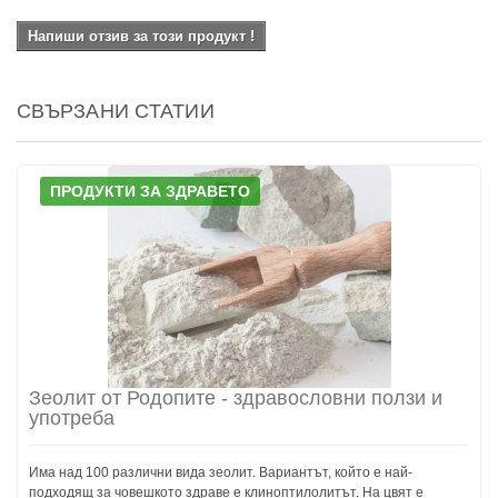
Напиши отзив за този продукт !
СВЪРЗАНИ СТАТИИ
ПРОДУКТИ ЗА ЗДРАВЕТО
Зеолит от Родопите - здравословни ползи и
употреба
Има над 100 различни вида зеолит. Вариантът, който е най-
подходящ за човешкото здраве е клиноптилолитът. На цвят е