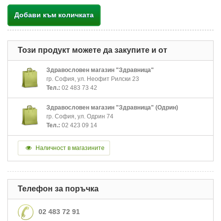
Добави към количката
Този продукт можете да закупите и от
Здравословен магазин "Здравница"
гр. София, ул. Неофит Рилски 23
Тел.:
02 483 73 42
Здравословен магазин "Здравница" (Одрин)
гр. София, ул. Одрин 74
Тел.:
02 423 09 14
Наличност в магазините
Телефон за поръчка
02 483 72 91