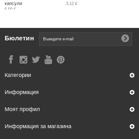
капсули
3,12 €
6,50 €
Бюлетин
Категории
Информация
Моят профил
Информация за магазина