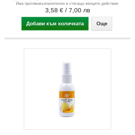
Има противовъзпалително и стягащо венците действие.
3,58 €
/ 7,00 лв
Добави към количката
Още