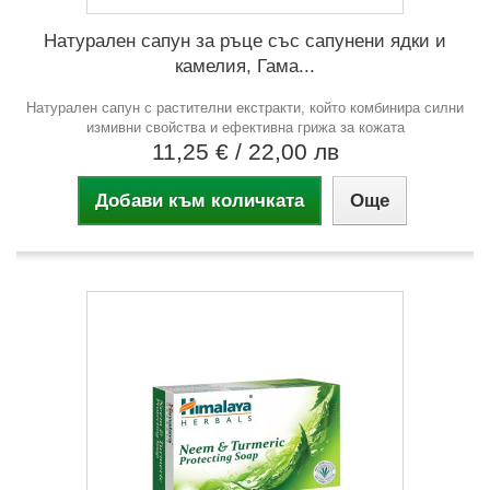
Натурален сапун за ръце със сапунени ядки и
камелия, Гама...
Натурален сапун с растителни екстракти, който комбинира силни
измивни свойства и ефективна грижа за кожата
11,25 €
/ 22,00 лв
Добави към количката
Още