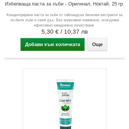
Избелваща паста за зъби - Оригинал, Ноктай, 25 гр.
Концентрирана паста за зъби от тайландски билкови екстракти за
по-бели зъби и свеж дъх. Без агресивни химикали, осигурява
ефективно ежедневно почистване.
5,30 €
/ 10,37 лв
Добави към количката
Още