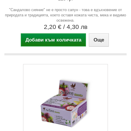
"Сандалово сияние" не е просто сапун - това е вдъхновение от
природата и традицията, което оставя кожата чиста, мека и видимо
освежена.
2,20 €
/ 4,30 лв
Добави към количката
Още