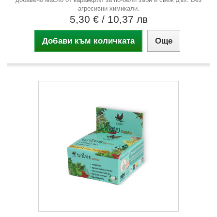
агресивни химикали.
5,30 €
/ 10,37 лв
Добави към количката
Още