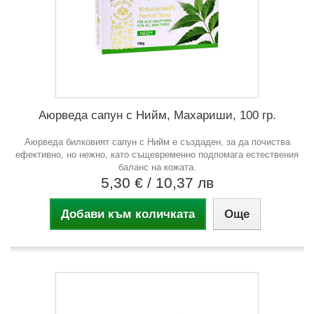
Аюрведа сапун с Нийм, Махариши, 100 гр.
Аюрведа билковият сапун с Нийм е създаден, за да почиства
ефективно, но нежно, като същевременно подпомага естествения
баланс на кожата.
5,30 €
/ 10,37 лв
Добави към количката
Още