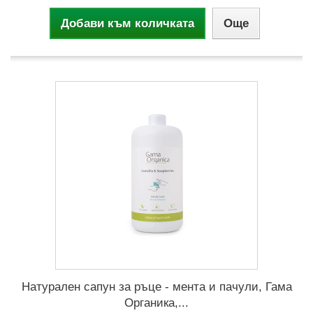
Добави към количката
Още
Натурален сапун за ръце - мента и пачули, Гама
Органика,...