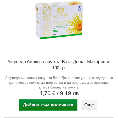
Аюрведа билков сапун за Вата Доша, Махариши,
100 гр.
Аюрведа билковият сапун за Вата Доша е специално създаден, за
да почиства нежно, да подхранва и да подпомага естествения
влагов баланс на кожата.
4,70 €
/ 9,19 лв
Добави към количката
Още