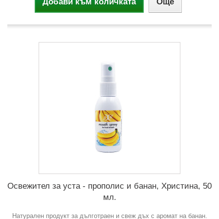
Добави към количката
Още
Освежител за уста - прополис и банан, Христина, 50
мл.
Натурален продукт за дълготраен и свеж дъх с аромат на банан.