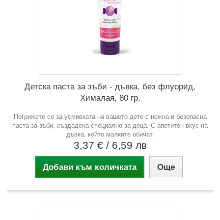
Детска паста за зъби - дъвка, без флуорид,
Хималая, 80 гр.
Погрижете се за усмивката на вашето дете с нежна и безопасна
паста за зъби, създадена специално за деца. С апетитен вкус на
дъвка, който малките обичат.
3,37 €
/ 6,59 лв
Добави към количката
Още