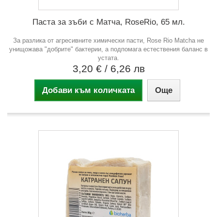
Паста за зъби с Матча, RoseRio, 65 мл.
За разлика от агресивните химически пасти, Rose Rio Matcha не
унищожава "добрите" бактерии, а подпомага естествения баланс в
устата.
3,20 €
/ 6,26 лв
Добави към количката
Още