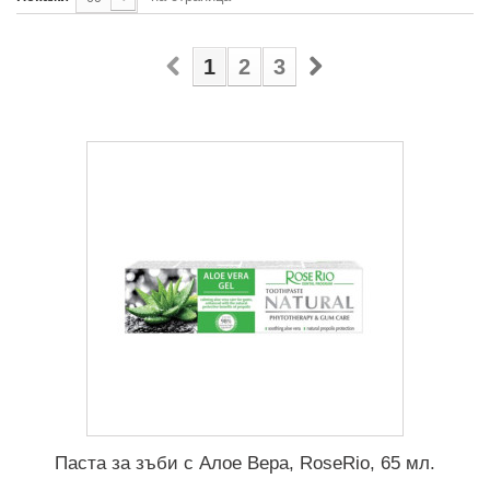
1
2
3
Паста за зъби с Алое Вера, RoseRio, 65 мл.