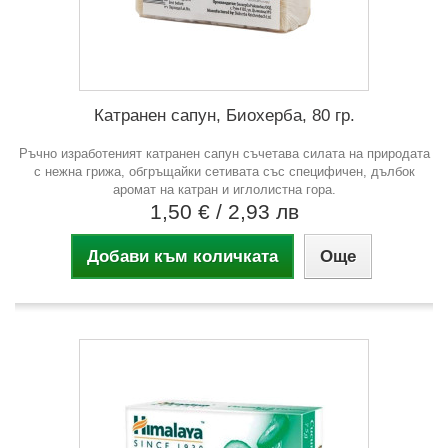
Катранен сапун, Биохерба, 80 гр.
Ръчно изработеният катранен сапун съчетава силата на природата
с нежна грижа, обгръщайки сетивата със специфичен, дълбок
аромат на катран и иглолистна гора.
1,50 €
/ 2,93 лв
Добави към количката
Още