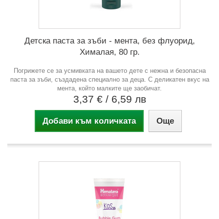
Детска паста за зъби - мента, без флуорид,
Хималая, 80 гр.
Погрижете се за усмивката на вашето дете с нежна и безопасна
паста за зъби, създадена специално за деца. С деликатен вкус на
мента, който малките ще заобичат.
3,37 €
/ 6,59 лв
Добави към количката
Още