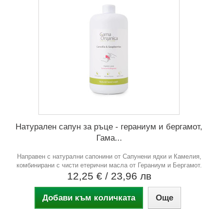
Натурален сапун за ръце - гераниум и бергамот,
Гама...
Направен с натурални сапонини от Сапунени ядки и Камелия,
комбинирани с чисти етерични масла от Гераниум и Бергамот.
12,25 €
/ 23,96 лв
Добави към количката
Още