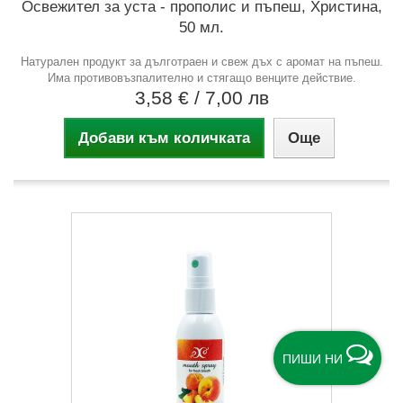
Освежител за уста - прополис и пъпеш, Христина,
50 мл.
Натурален продукт за дълготраен и свеж дъх с аромат на пъпеш.
Има противовъзпалително и стягащо венците действие.
3,58 €
/ 7,00 лв
Добави към количката
Още
ПИШИ НИ