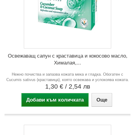
Освежаващ сапун с краставица и кокосово масло,
Хималая,...
Нежно почиства и запазва кожата мека и гладка. Обогатен с
Cucumis sativus (краставица), която освежава и успокоява кожата.
1,30 €
/ 2,54 лв
Добави към количката
Още