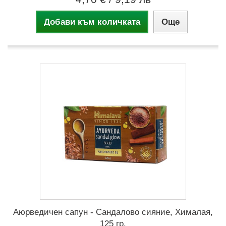
Добави към количката
Още
Аюрведичен сапун - Сандалово сияние, Хималая,
125 гр.