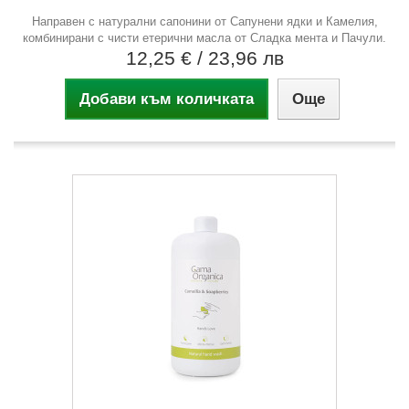
Направен с натурални сапонини от Сапунени ядки и Камелия,
комбинирани с чисти етерични масла от Сладка мента и Пачули.
12,25 €
/ 23,96 лв
Добави към количката
Още