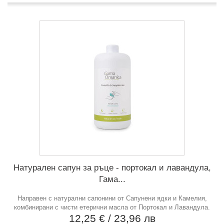
Натурален сапун за ръце - портокал и лавандула,
Гама...
Направен с натурални сапонини от Сапунени ядки и Камелия,
комбинирани с чисти етерични масла от Портокал и Лавандула.
12,25 €
/ 23,96 лв