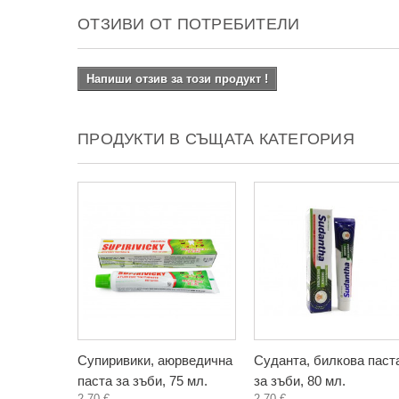
ОТЗИВИ ОТ ПОТРЕБИТЕЛИ
Напиши отзив за този продукт !
ПРОДУКТИ В СЪЩАТА КАТЕГОРИЯ
Супиривики, аюрведична
Суданта, билкова паст
паста за зъби, 75 мл.
за зъби, 80 мл.
2,70 €
2,70 €