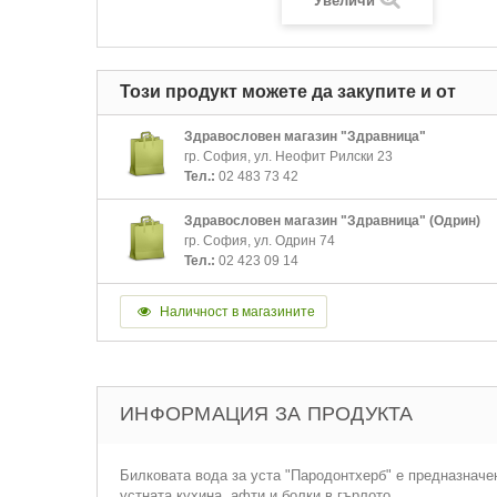
Увеличи
Този продукт можете да закупите и от
Здравословен магазин "Здравница"
гр. София, ул. Неофит Рилски 23
Тел.:
02 483 73 42
Здравословен магазин "Здравница" (Одрин)
гр. София, ул. Одрин 74
Тел.:
02 423 09 14
Наличност в магазините
ИНФОРМАЦИЯ ЗА ПРОДУКТА
Билковата вода за уста "Пародонтхерб" е предназначе
устната кухина, афти и болки в гърлото.