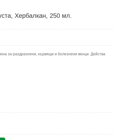
уста, Хербалкан, 250 мл.
чена за раздразнени, кървящи и болезнени венци. Действа