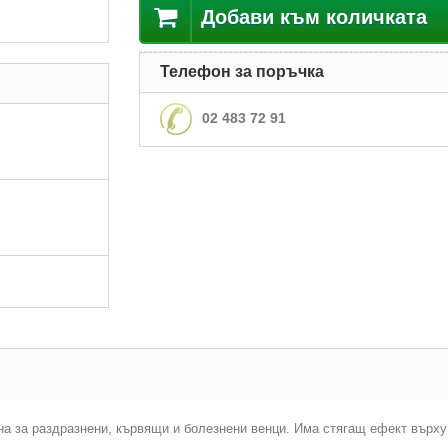
Добави към количката
Телефон за поръчка
02 483 72 91
на за раздразнени, кървящи и болезнени венци. Има стягащ ефект върху