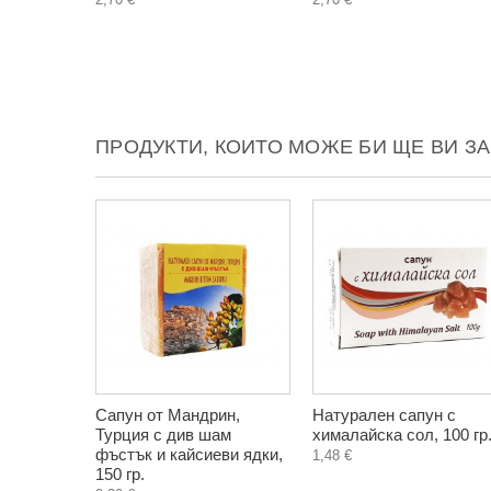
ПРОДУКТИ, КОИТО МОЖЕ БИ ЩЕ ВИ З
Сапун от Мандрин,
Натурален сапун с
Турция с див шам
хималайска сол, 100 гр
фъстък и кайсиеви ядки,
1,48 €
150 гр.