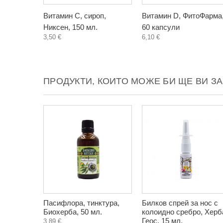
Витамин C, сироп,
Витамин D, ФитоФарма
Никсен, 150 мл.
60 капсули
3,50 €
6,10 €
ПРОДУКТИ, КОИТО МОЖЕ БИ ЩЕ ВИ З
Пасифлора, тинктура,
Билков спрей за нос с
Биохерба, 50 мл.
колоидно сребро, Херб
Геос, 15 мл.
3,89 €