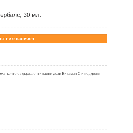
ербалс, 30 мл.
ът не е наличен
рма, която съдържа оптимални дози Витамин C и подкрепя