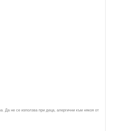
. Да не се използва при деца, алергични към някоя от