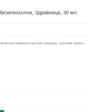
 безалкохолна, Здравница, 30 мл.
лючително ефикасна при грип, кашлица, настинки, ангина,