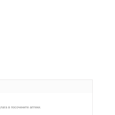
лага в посочените аптеки.