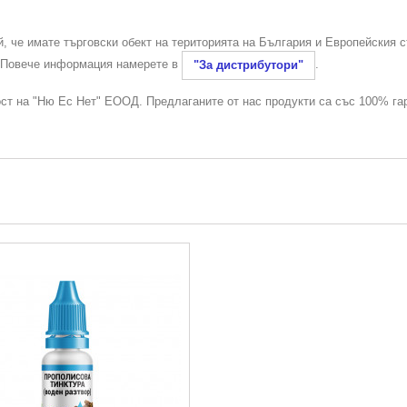
й, че имате търговски обект на територията на България и Европейския 
. Повече информация намерете в
.
"За дистрибутори"
ост на "Ню Ес Нет" ЕООД. Предлаганите от нас продукти са със 100% га