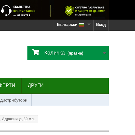
Български
Вход
Количка
(празна)
ФЕРТИ
ДРУГИ
 дистрибутори
, Здравница, 30 мл.