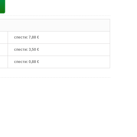
спести:
7,88 €
спести:
3,50 €
спести:
0,88 €