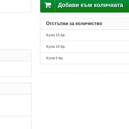
Добави към количката
Отстъпки за количество
Kупи 15 бр.
Kупи 10 бр.
Kупи 5 бр.