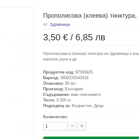
Прополисова (клеева) тинктура,
от:
Здравница
3,50 €
/
6,85 лв
Прополисовата (клеева) тинктура на Здравница е изк
херпеси, рани и др.
Продуктов код:
97593425
Баркод:
3800232543316
Опаковка:
30 мл.
Произход:
България
Съдържание:
виж описанието
Тегло:
0.050 кг.
Подходящ за:
Възрастни, Деца
Количество: