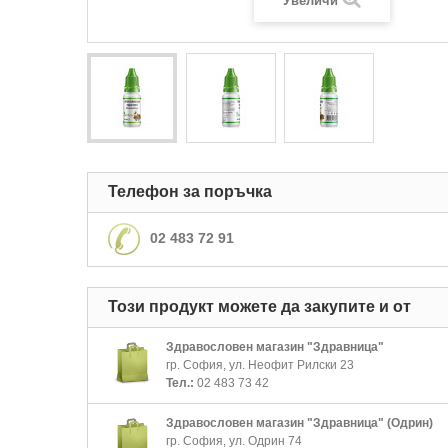
Увеличи
Телефон за поръчка
02 483 72 91
Този продукт можете да закупите и от
Здравословен магазин "Здравница"
гр. София, ул. Неофит Рилски 23
Тел.:
02 483 73 42
Здравословен магазин "Здравница" (Одрин)
гр. София, ул. Одрин 74