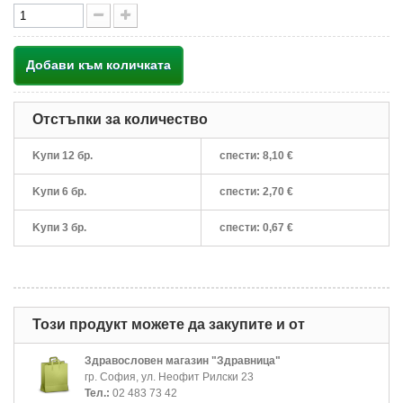
Добави към количката
Отстъпки за количество
Kупи 12 бр.
спести:
8,10 €
Kупи 6 бр.
спести:
2,70 €
Kупи 3 бр.
спести:
0,67 €
Този продукт можете да закупите и от
Здравословен магазин "Здравница"
гр. София, ул. Неофит Рилски 23
Тел.:
02 483 73 42