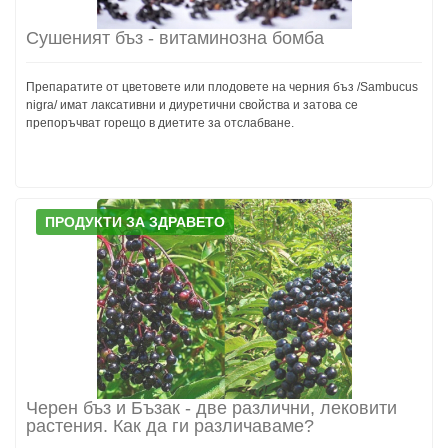
Сушеният бъз - витаминозна бомба
Препаратите от цветовете или плодовете на черния бъз /Sambucus
nigra/ имат лаксативни и диуретични свойства и затова се
препоръчват горещо в диетите за отслабване.
ПРОДУКТИ ЗА ЗДРАВЕТО
Черен бъз и Бъзак - две различни, лековити
растения. Как да ги различаваме?