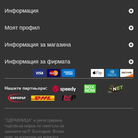
Информация
Моят профил
Информация за магазина
Информация за фирмата
Нашите партньори:
"ЗДРАВНИЦА" е регистрирана
търговска марка по смисъла на
законите на Р. България. Всеки
опит за копиране на марката