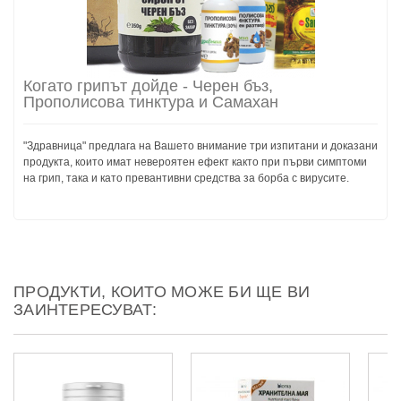
Когато грипът дойде - Черен бъз,
Прополисова тинктура и Самахан
"Здравница" предлага на Вашето внимание три изпитани и доказани
продукта, които имат невероятен ефект както при първи симптоми
на грип, така и като превантивни средства за борба с вирусите.
ПРОДУКТИ, КОИТО МОЖЕ БИ ЩЕ ВИ
ЗАИНТЕРЕСУВАТ: