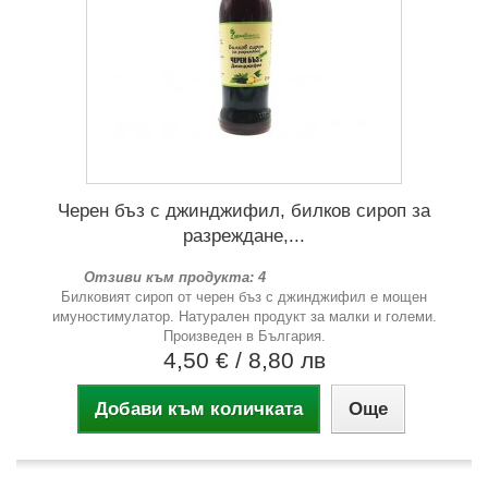
Черен бъз с джинджифил, билков сироп за
разреждане,...
Отзиви към продукта: 4
Билковият сироп от черен бъз с джинджифил е мощен
имуностимулатор. Натурален продукт за малки и големи.
Произведен в България.
4,50 €
/ 8,80 лв
Добави към количката
Още