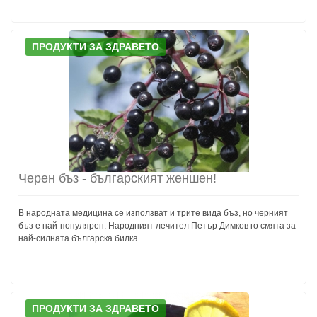
ПРОДУКТИ ЗА ЗДРАВЕТО
Черен бъз - българският женшен!
В народната медицина се използват и трите вида бъз, но черният
бъз е най-популярен. Народният лечител Петър Димков го смята за
най-силната българска билка.
ПРОДУКТИ ЗА ЗДРАВЕТО