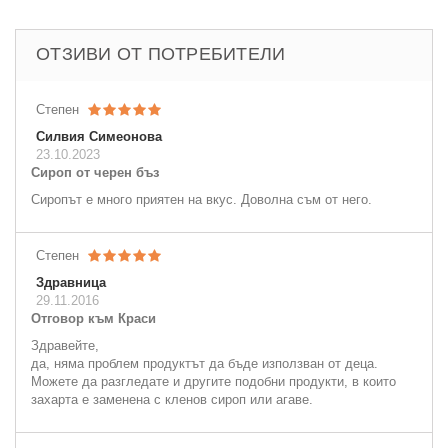
ОТЗИВИ ОТ ПОТРЕБИТЕЛИ
Степен
Силвия Симеонова
23.10.2023
Сироп от черен бъз
Сиропът е много приятен на вкус. Доволна съм от него.
Степен
Здравница
29.11.2016
Отговор към Краси
Здравейте,
да, няма проблем продуктът да бъде използван от деца.
Можете да разгледате и другите подобни продукти, в които
захарта е заменена с кленов сироп или агаве.