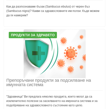
Как да разпознаваме бъзак (Sambucus ebulus) от черен бъз
(Sambucus nigra)? Какви са здравословните им ползи. Къде можем
да ги намерим?
ПРОДУКТИ ЗА ЗДРАВЕТО
Препоръчани продукти за подсилване на
имунната система
"Здравница" Ви предлага няколко продукта, които могат да са
изключително полезни за засилването на имунната система и за
подобряване на здравословното състояние като цяло.