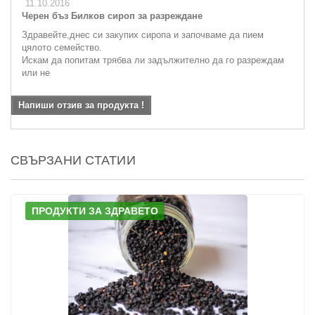
11.10.2016
Черен бъз Билков сироп за разреждане
Здравейте,днес си закупих сиропа и започваме да пием
цялото семейство.
Искам да попитам трябва ли задължително да го разреждам
или не
Напиши отзив за продукта !
СВЪРЗАНИ СТАТИИ
ПРОДУКТИ ЗА ЗДРАВЕТО