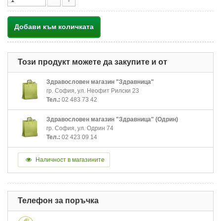
Добави към количката
Този продукт можете да закупите и от
Здравословен магазин "Здравница"
гр. София, ул. Неофит Рилски 23
Тел.:
02 483 73 42
Здравословен магазин "Здравница" (Одрин)
гр. София, ул. Одрин 74
Тел.:
02 423 09 14
Наличност в магазините
Телефон за поръчка