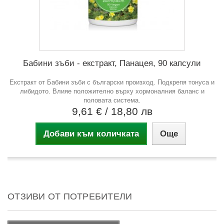
Бабини зъби - екстракт, Панацея, 90 капсули
Екстракт от Бабини зъби с български произход. Подкрепя тонуса и
либидото. Влияе положително върху хормоналния баланс и
половата система.
9,61 €
/ 18,80 лв
Добави към количката
Още
ОТЗИВИ ОТ ПОТРЕБИТЕЛИ