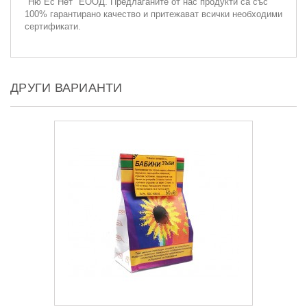
"Ню Ес Нет" ЕООД. Предлаганите от нас продукти са със
100% гарантирано качество и притежават всички необходими
сертификати.
ДРУГИ ВАРИАНТИ