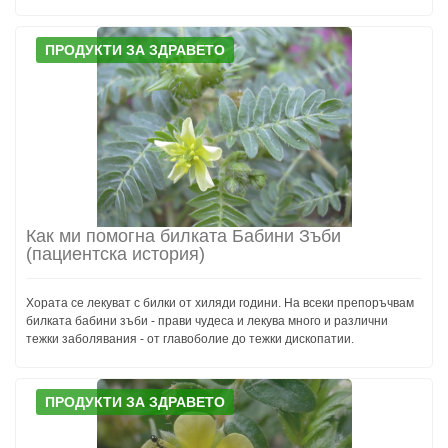
ПРОДУКТИ ЗА ЗДРАВЕТО
Как ми помогна билката Бабини Зъби
(пациентска история)
Хората се лекуват с билки от хиляди години. На всеки препоръчвам
билката бабини зъби - прави чудеса и лекува много и различни
тежки заболявания - от главоболие до тежки дископатии.
ПРОДУКТИ ЗА ЗДРАВЕТО