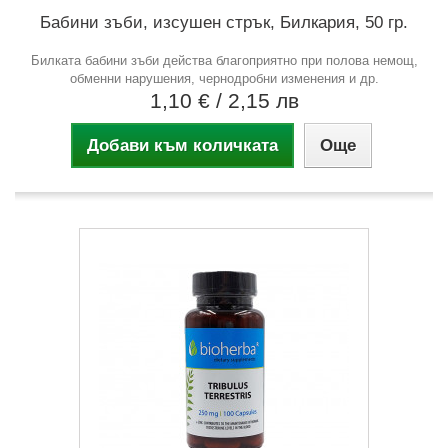
Бабини зъби, изсушен стрък, Билкария, 50 гр.
Билката бабини зъби действа благоприятно при полова немощ,
обменни нарушения, чернодробни изменения и др.
1,10 €
/ 2,15 лв
Добави към количката
Още