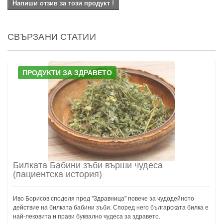
Напиши отзив за този продукт !
СВЪРЗАНИ СТАТИИ
ПРОДУКТИ ЗА ЗДРАВЕТО
Билката Бабини зъби върши чудеса
(пациентска история)
Иво Борисов споделя пред "Здравница" повече за чудодейното
действие на билката бабини зъби. Според него българската билка е
най-лековита и прави буквално чудеса за здравето.