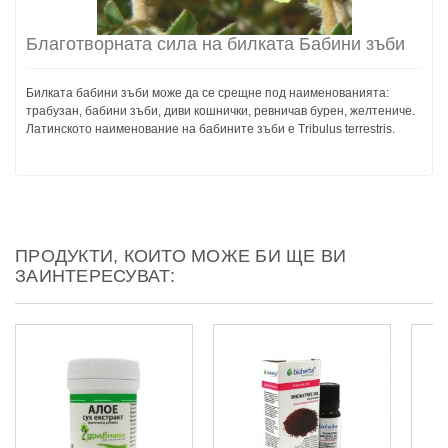
Благотворната сила на билката Бабини зъби
Билката бабини зъби може да се срещне под наименованията:
трабузан, бабини зъби, диви кошнички, ревничав бурен, желтениче.
Латинското наименование на бабините зъби е Tribulus terrestris.
ПРОДУКТИ, КОИТО МОЖЕ БИ ЩЕ ВИ
ЗАИНТЕРЕСУВАТ: