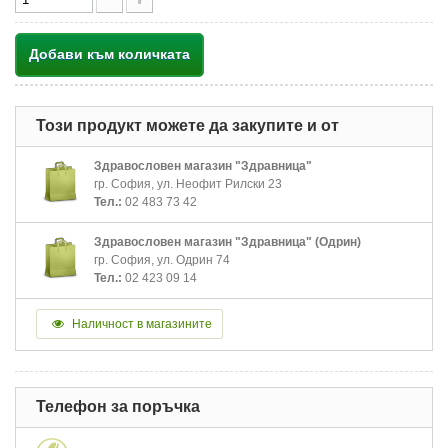
Добави към количката
Този продукт можете да закупите и от
Здравословен магазин "Здравница"
гр. София, ул. Неофит Рилски 23
Тел.:
02 483 73 42
Здравословен магазин "Здравница" (Одрин)
гр. София, ул. Одрин 74
Тел.:
02 423 09 14
Наличност в магазините
Телефон за поръчка