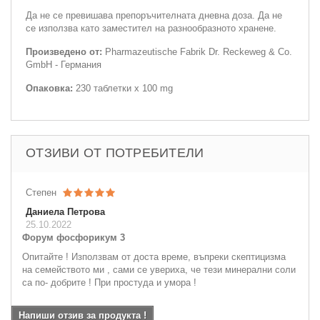
Да не се превишава препоръчителната дневна доза. Да не
се използва като заместител на разнообразното хранене.
Произведено от:
Pharmazeutische Fabrik Dr. Reckeweg & Co.
GmbH - Германия
Опаковка:
230 таблетки х 100 mg
ОТЗИВИ ОТ ПОТРЕБИТЕЛИ
Степен
Даниела Петрова
25.10.2022
Форум фосфорикум 3
Опитайте ! Използвам от доста време, въпреки скептицизма
на семейството ми , сами се увериха, че тези минерални соли
са по- добрите ! При простуда и умора !
Напиши отзив за продукта !