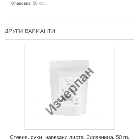
Опаковка:
50 мл.
ДРУГИ ВАРИАНТИ
Изчерпан
Стевия, сухи, нарязани листа, Здравница, 50 гр.