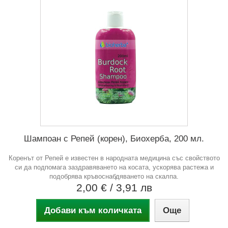
Шампоан с Репей (корен), Биохерба, 200 мл.
Коренът от Репей е известен в народната медицина със свойството
си да подпомага заздравяването на косата, ускорява растежа и
подобрява кръвоснабдяването на скалпа.
2,00 €
/ 3,91 лв
Добави към количката
Още