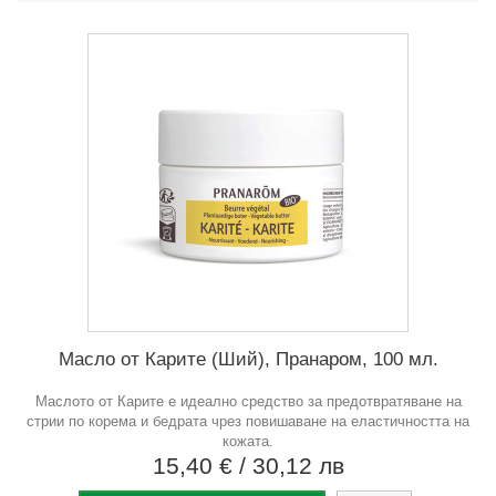
Масло от Карите (Ший), Пранаром, 100 мл.
Маслото от Карите е идеално средство за предотвратяване на
стрии по корема и бедрата чрез повишаване на еластичността на
кожата.
15,40 €
/ 30,12 лв