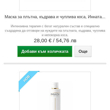
Маска за плътна, къдрава и чуплива коса, Инната...
Интензивна терапия с богат натурален състав е специално
създадена да отговори на нуждите на плътната, къдрава, чуплива
и непокорна коса.
28,00 €
/ 54,76 лв
Добави към количката
Още
НОВ