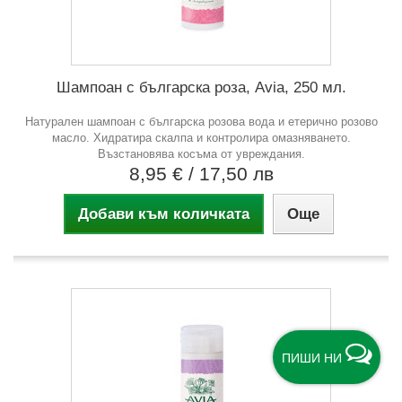
Шампоан с българска роза, Avia, 250 мл.
Натурален шампоан с българска розова вода и етерично розово
масло. Хидратира скалпа и контролира омазняването.
Възстановява косъма от увреждания.
8,95 €
/ 17,50 лв
Добави към количката
Още
ПИШИ НИ