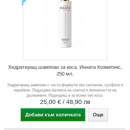
Хидратиращ шампоан за коса, Инната Козметикс,
250 мл.
Хидратиращ шампоан с чиста формула без силикони, сулфати и
парабени. Поддържа баланса на скалпа и жизнеността на
дължините. Подходящ е за всеки тип коса.
25,00 €
/ 48,90 лв
Добави към количката
Още