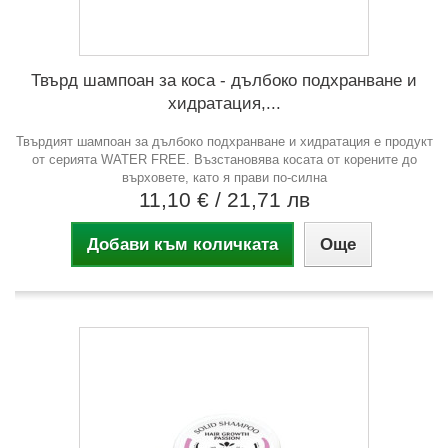
Твърд шампоан за коса - дълбоко подхранване и
хидратация,...
Твърдият шампоан за дълбоко подхранване и хидратация е продукт
от серията WATER FREE. Възстановява косата от корените до
върховете, като я прави по-силна
11,10 €
/ 21,71 лв
Добави към количката
Още