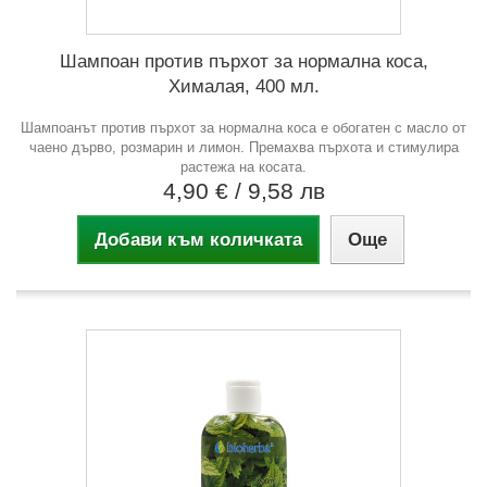
Шампоан против пърхот за нормална коса,
Хималая, 400 мл.
Шампоанът против пърхот за нормална коса е обогатен с масло от
чаено дърво, розмарин и лимон. Премахва пърхота и стимулира
растежа на косата.
4,90 €
/ 9,58 лв
Добави към количката
Още