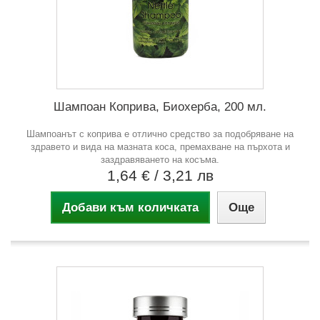
Шампоан Коприва, Биохерба, 200 мл.
Шампоанът с коприва е отлично средство за подобряване на
здравето и вида на мазната коса, премахване на пърхота и
заздравяването на косъма.
1,64 €
/ 3,21 лв
Добави към количката
Още