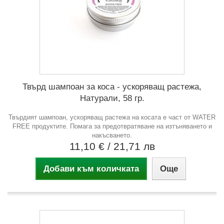
Твърд шампоан за коса - ускоряващ растежа,
Натурали, 58 гр.
Твърдият шампоан, ускоряващ растежа на косата е част от WATER
FREE продуктите. Помага за предотвратяване на изтъняването и
накъсването.
11,10 €
/ 21,71 лв
Добави към количката
Още