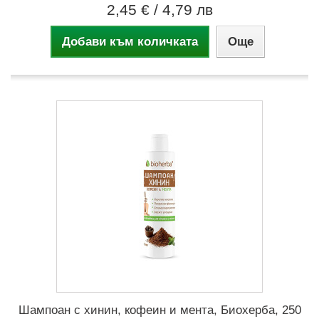
2,45 €
/ 4,79 лв
Добави към количката
Още
Шампоан с хинин, кофеин и мента, Биохерба, 250