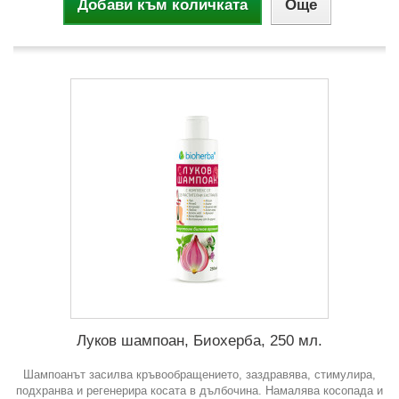
Добави към количката
Още
Луков шампоан, Биохерба, 250 мл.
Шампоанът засилва кръвообращението, заздравява, стимулира,
подхранва и регенерира косата в дълбочина. Намалява косопада и