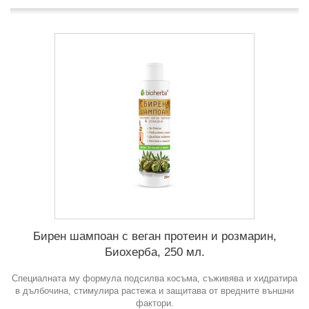
Бирен шампоан с веган протеин и розмарин,
Биохерба, 250 мл.
Специалната му формула подсилва косъма, съживява и хидратира
в дълбочина, стимулира растежа и защитава от вредните външни
фактори.