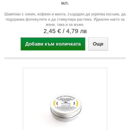
мл.
Шампоан с хинин, кофеин и мента, създаден да укрепва косъма, да
подхранва фоликулите и да стимулира растежа. Идеален както за
жени, така и за мъже.
2,45 €
/ 4,79 лв
Добави към количката
Още