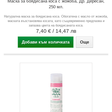
Маска за боядисана коса с жожоба, Др. Дересан,
250 мл.
Натурална маска за боядисана коса. Обогатена с масло от жожоба,
маската възстановява косата, като същевременно предпазва и
запазва цвета на боядисаната коса.
7,40 €
/ 14,47 лв
Добави към количката
Още