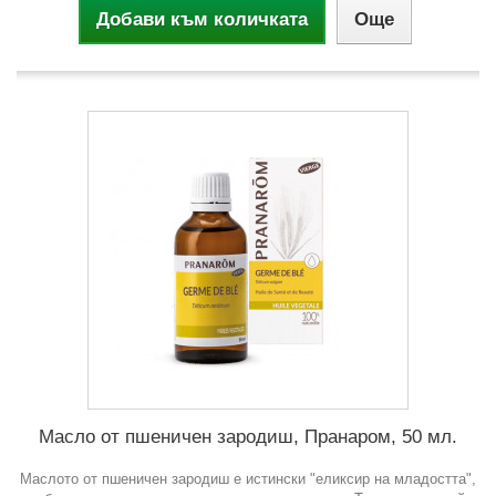
Добави към количката
Още
Масло от пшеничен зародиш, Пранаром, 50 мл.
Маслото от пшеничен зародиш е истински "еликсир на младостта",