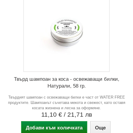
Твърд шампоан за коса - освежаващи билки,
Натурали, 58 гр.
Твърдият шампоан с освежаващи билки е част от WATER FREE
продуктите. Шампоанът съчетава мекота и свежест, като оставя
косата жизнена и лесна за оформяне.
11,10 €
/ 21,71 лв
Добави към количката
Още