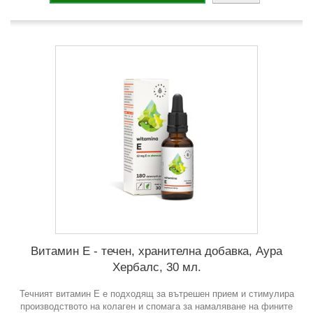
Витамин Е - течен, хранителна добавка, Аура
Хербалс, 30 мл.
Течният витамин Е е подходящ за вътрешен прием и стимулира
производството на колаген и спомага за намаляване на фините