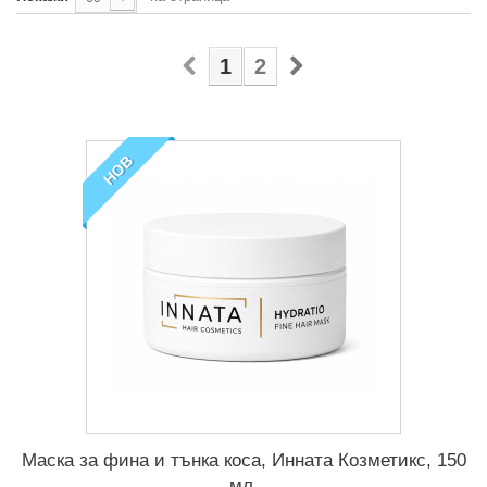
1
2
НОВ
Маска за фина и тънка коса, Инната Козметикс, 150
мл.