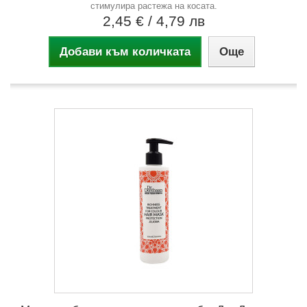
стимулира растежа на косата.
2,45 €
/ 4,79 лв
Добави към количката
Още