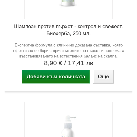
Шампоан против пърхот - контрол и свежест,
Биохерба, 250 мл.
Експертна формула с клинично доказана съставка, която
ефективно се бори с причинителите на пърхот и подпомага
възстановяването на естествения баланс на скалпа.
8,90 €
/ 17,41 лв
Добави към количката
Още