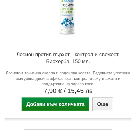
Лосион против пърхот - контрол и свежест,
Биохерба, 150 мл.
Лосионът тонизира скалпа и подсилва косата. Редовната употреба
осигурява двойна ефикасност: контрол върху пърхота и
поддържане на здрава коса.
7,90 €
/ 15,45 лв
Добави към количката
Още