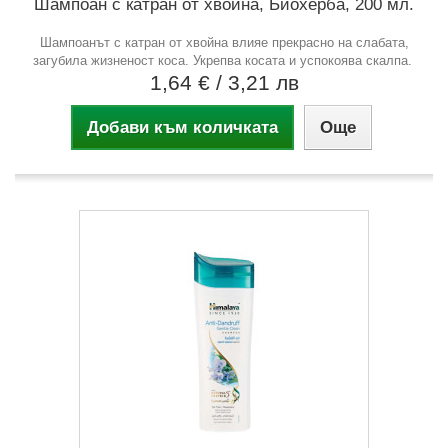
Шампоан с катран от хвойна, Биохерба, 200 мл.
Шампоанът с катран от хвойна влияе прекрасно на слабата,
загубила жизненост коса. Укрепва косата и успокоява скалпа.
1,64 €
/ 3,21 лв
Добави към количката
Още