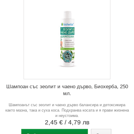
Шампоан със зеолит и чаено дърво, Биохерба, 250
мл.
Шампоанът със зеолит и чаено дърво балансира и детоксикира
както мазна, така и суха коса. Подхранва косата и я прави жизнена
и неустоима.
2,45 €
/ 4,79 лв