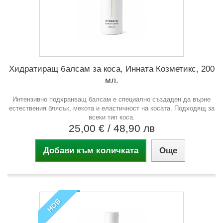
Хидратиращ балсам за коса, Инната Козметикс, 200
мл.
Интензивно подхранващ балсам е специално създаден да върне
естествения блясък, мекота и еластичност на косата. Подходящ за
всеки тип коса.
25,00 €
/ 48,90 лв
Добави към количката
Още
НОВ