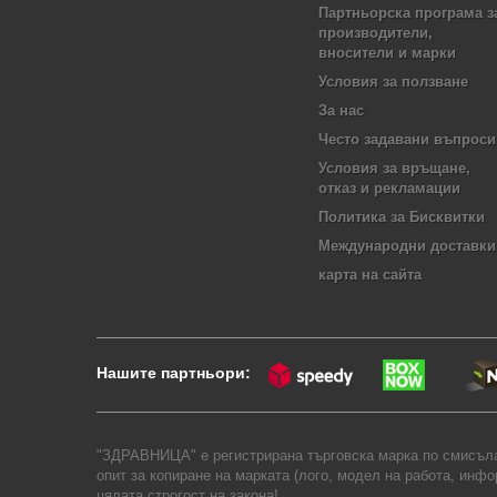
Партньорска програма з
производители,
вносители и марки
Условия за ползване
За нас
Често задавани въпроси
Условия за връщане,
отказ и рекламации
Политика за Бисквитки
Международни доставки
карта на сайта
Нашите партньори:
"ЗДРАВНИЦА" е регистрирана търговска марка по смисъла 
опит за копиране на марката (лого, модел на работа, инф
цялата строгост на закона!