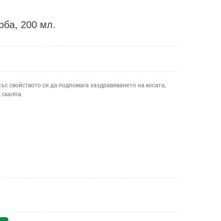
рба, 200 мл.
ъс свойството си да подпомага заздравяването на косата,
 скалпа.