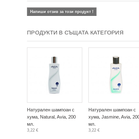
Напиши отзив за този продукт !
ПРОДУКТИ В СЪЩАТА КАТЕГОРИЯ
Натурален шампоан с
Натурален шампоан с
хума, Natural, Avia, 200
хума, Jasmine, Avia, 20
мл.
мл.
3,22 €
3,22 €