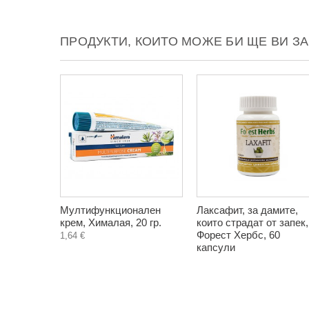
ПРОДУКТИ, КОИТО МОЖЕ БИ ЩЕ ВИ З
Мултифункционален
Лаксафит, за дамите,
крем, Хималая, 20 гр.
които страдат от запек,
Форест Хербс, 60
1,64 €
капсули