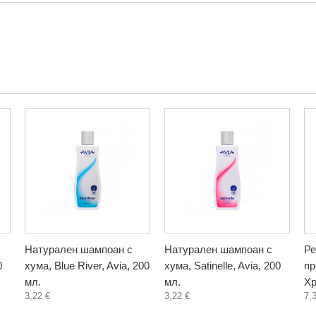
Натурален шампоан с
Натурален шампоан с
Ре
0
хума, Blue River, Avia, 200
хума, Satinelle, Avia, 200
пр
мл.
мл.
Хр
3,22 €
3,22 €
7,