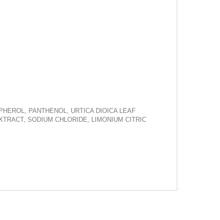
PHEROL, PANTHENOL, URTICA DIOICA LEAF
XTRACT, SODIUM CHLORIDE, LIMONIUM CITRIC