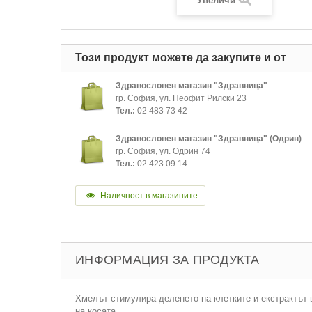
Увеличи
Този продукт можете да закупите и от
Здравословен магазин "Здравница"
гр. София, ул. Неофит Рилски 23
Тел.:
02 483 73 42
Здравословен магазин "Здравница" (Одрин)
гр. София, ул. Одрин 74
Тел.:
02 423 09 14
Наличност в магазините
ИНФОРМАЦИЯ ЗА ПРОДУКТА
Хмелът стимулира деленето на клетките и екстрактът 
на косата.