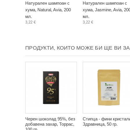
Натурален шампоан с
Натурален шампоан с
хума, Natural, Avia, 200
хума, Jasmine, Avia, 20
мл.
мл.
3,22 €
3,22 €
ПРОДУКТИ, КОИТО МОЖЕ БИ ЩЕ ВИ З
Черен шоколад 95%, без
Стипца - фини кристал
добавена захар, Торрас,
Здравница, 50 гр.
100 гр.