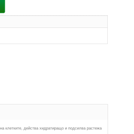
 на клетките, действа хидратиращо и подсилва растежа