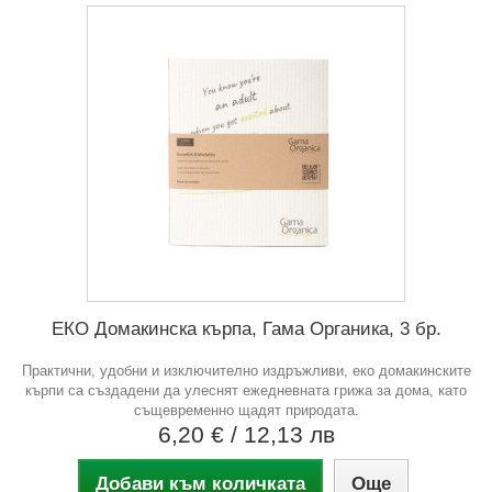
ЕКО Домакинска кърпа, Гама Органика, 3 бр.
Практични, удобни и изключително издръжливи, еко домакинските
кърпи са създадени да улеснят ежедневната грижа за дома, като
същевременно щадят природата.
6,20 €
/ 12,13 лв
Добави към количката
Още