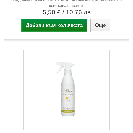
по-здравословен и по-чист дом. Безопасност, ефективност и
освежаващ аромат.
5,50 €
/ 10,76 лв
Добави към количката
Още