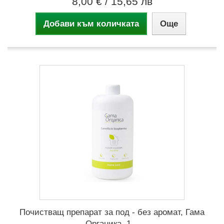
8,00 €
/ 15,65 лв
Добави към количката
Още
Почистващ препарат за под - без аромат, Гама
Органика, 1...