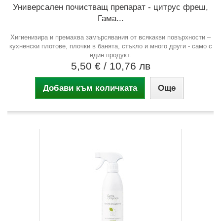
Универсален почистващ препарат - цитрус фреш,
Гама...
Хигиенизира и премахва замърсявания от всякакви повърхности –
кухненски плотове, плочки в банята, стъкло и много други - само с
един продукт.
5,50 €
/ 10,76 лв
Добави към количката
Още