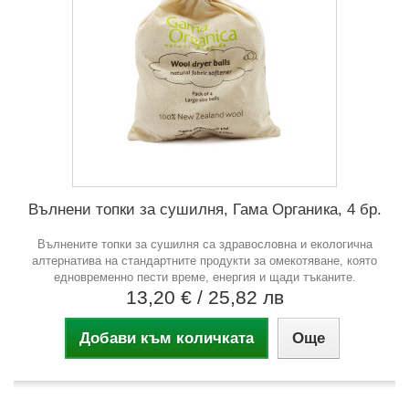
Вълнени топки за сушилня, Гама Органика, 4 бр.
Вълнените топки за сушилня са здравословна и екологична
алтернатива на стандартните продукти за омекотяване, която
едновременно пести време, енергия и щади тъканите.
13,20 €
/ 25,82 лв
Добави към количката
Още