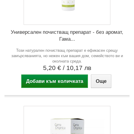
Универсален почистващ препарат - без аромат,
Гама...
Този натурален почистващ препарат е ефикасен срещу
замърсяванията, но нежен към вашия дом, семейството ви и
околната среда.
5,20 €
/ 10,17 лв
Добави към количката
Още