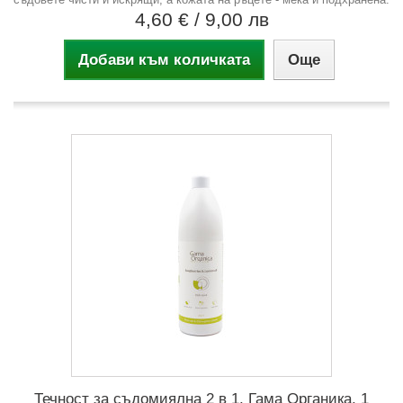
4,60 €
/ 9,00 лв
Добави към количката
Още
Течност за съдомиялна 2 в 1, Гама Органика, 1