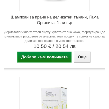
Шампоан за пране на деликатни тъкани, Гама
Органика, 1 литър
Дерматологично тестван върху чувствителна кожа, формулиран да
минимизира рисковете от алергии, този продукт е грижа не само за
деликатното пране, но и за твоята кожа.
10,50 €
/ 20,54 лв
Добави към количката
Още