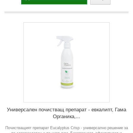
Универсален почистващ препарат - евкалипт, Гама
Органика,...
Почистващият препарат Eucalyptus Crisp - универсално решение за