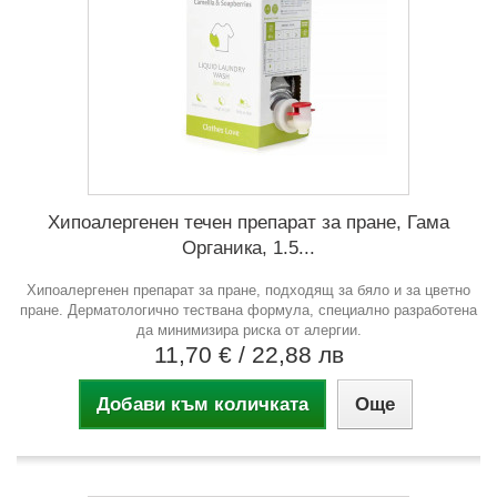
Хипоалергенен течен препарат за пране, Гама
Органика, 1.5...
Хипоалергенен препарат за пране, подходящ за бяло и за цветно
пране. Дерматологично тествана формула, специално разработена
да минимизира риска от алергии.
11,70 €
/ 22,88 лв
Добави към количката
Още