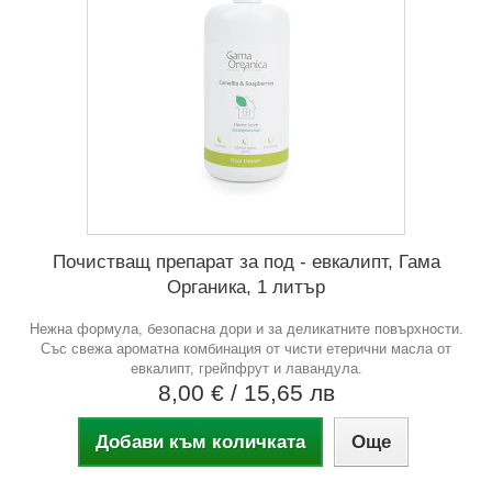
Почистващ препарат за под - евкалипт, Гама
Органика, 1 литър
Нежна формула, безопасна дори и за деликатните повърхности.
Със свежа ароматна комбинация от чисти етерични масла от
евкалипт, грейпфрут и лавандула.
8,00 €
/ 15,65 лв
Добави към количката
Още