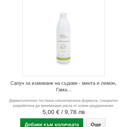
Сапун за измиване на съдове - мента и лимон,
Гама...
Дерматологично тествана хипоалергенна формула, специално
разработена да минимизира риска от кожни раздразнения.
5,00 €
/ 9,78 лв
Добави към количката
Още