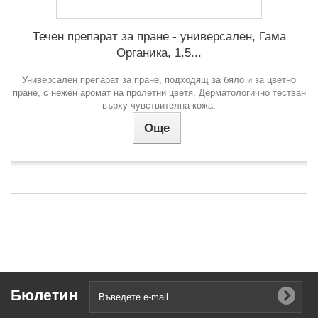
Течен препарат за пране - универсален, Гама
Органика, 1.5...
Универсален препарат за пране, подходящ за бяло и за цветно
пране, с нежен аромат на пролетни цветя. Дерматологично тестван
върху чувствителна кожа.
Още
Бюлетин