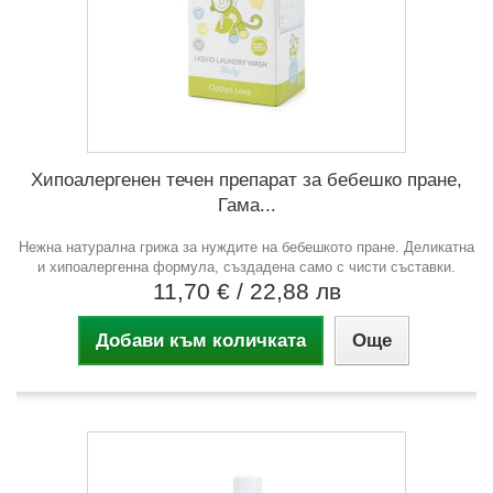
Хипоалергенен течен препарат за бебешко пране,
Гама...
Нежна натурална грижа за нуждите на бебешкото пране. Деликатна
и хипоалергенна формула, създадена само с чисти съставки.
11,70 €
/ 22,88 лв
Добави към количката
Още