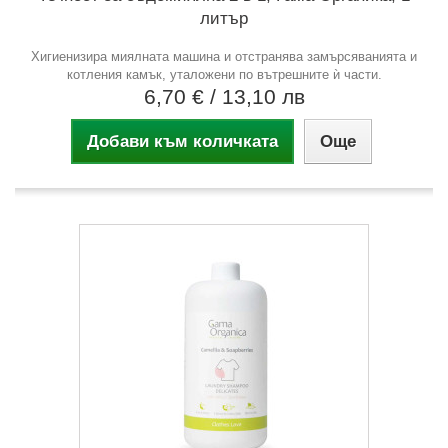
литър
Хигиенизира миялната машина и отстранява замърсяванията и
котления камък, уталожени по вътрешните ѝ части.
6,70 €
/ 13,10 лв
Добави към количката
Още