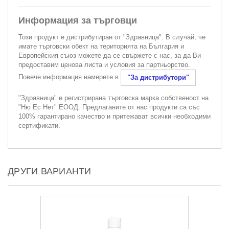
Информация за търговци
Този продукт е дистрибутиран от "Здравница". В случай, че
имате търговски обект на територията на България и
Европейския съюз можете да се свържете с нас, за да Ви
предоставим ценова листа и условия за партньорство.
Повече информация намерете в
.
"За дистрибутори"
"Здравница" е регистрирана търговска марка собственост на
"Ню Ес Нет" ЕООД. Предлаганите от нас продукти са със
100% гарантирано качество и притежават всички необходими
сертификати.
ДРУГИ ВАРИАНТИ