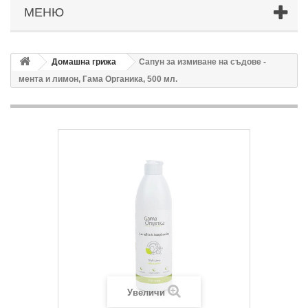
МЕНЮ
Домашна грижа
Сапун за измиване на съдове -
мента и лимон, Гама Органика, 500 мл.
Увеличи