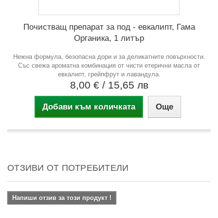
Почистващ препарат за под - евкалипт, Гама
Органика, 1 литър
Нежна формула, безопасна дори и за деликатните повърхности.
Със свежа ароматна комбинация от чисти етерични масла от
евкалипт, грейпфрут и лавандула.
8,00 €
/ 15,65 лв
Добави към количката
Още
ОТЗИВИ ОТ ПОТРЕБИТЕЛИ
Напиши отзив за този продукт !