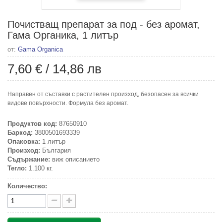
Почистващ препарат за под - без аромат,
Гама Органика, 1 литър
от:
Gama Organica
7,60 €
/
14,86 лв
Направен от съставки с растителен произход, безопасен за всички
видове повърхности. Формула без аромат.
Продуктов код:
87650910
Баркод:
3800501693339
Опаковка:
1 литър
Произход:
България
Съдържание:
виж описанието
Тегло:
1.100 кг.
Количество: