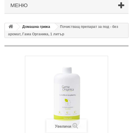
МЕНЮ
Домашна грижа
Почистващ препарат за под - без
аромат, Гама Органика, 1 литър
Увеличи