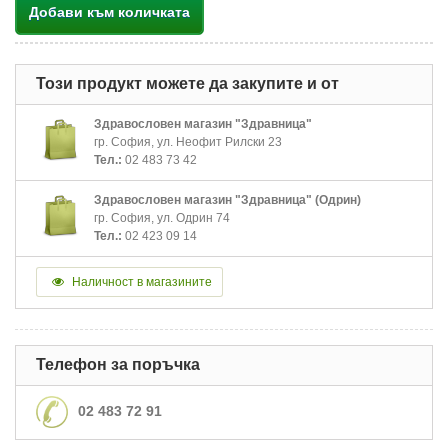
Добави към количката
Този продукт можете да закупите и от
Здравословен магазин "Здравница"
гр. София, ул. Неофит Рилски 23
Тел.:
02 483 73 42
Здравословен магазин "Здравница" (Одрин)
гр. София, ул. Одрин 74
Тел.:
02 423 09 14
Наличност в магазините
Телефон за поръчка
02 483 72 91