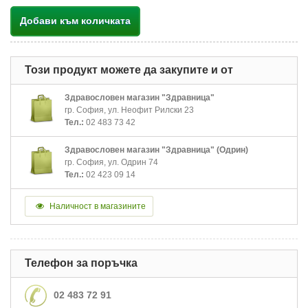
Добави към количката
Този продукт можете да закупите и от
Здравословен магазин "Здравница"
гр. София, ул. Неофит Рилски 23
Тел.:
02 483 73 42
Здравословен магазин "Здравница" (Одрин)
гр. София, ул. Одрин 74
Тел.:
02 423 09 14
Наличност в магазините
Телефон за поръчка
02 483 72 91