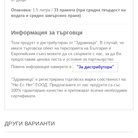
Опаковка:
1.5 литра /
33 пранета (при средна твърдост на
водата и средно замърсено пране)
Информация за търговци
Този продукт е дистрибутиран от "Здравница". В случай, че
имате търговски обект на територията на България и
Европейския съюз можете да се свържете с нас, за да Ви
предоставим ценова листа и условия за партньорство.
Повече информация намерете в
.
"За дистрибутори"
"Здравница" е регистрирана търговска марка собственост на
"Ню Ес Нет" ЕООД. Предлаганите от нас продукти са със
100% гарантирано качество и притежават всички необходими
сертификати.
ДРУГИ ВАРИАНТИ