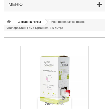
МЕНЮ
Домашна грижа
Течен препарат за пране -
универсален, Гама Органика, 1.5 литра
Увеличи