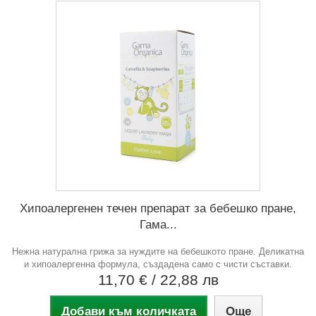
Хипоалергенен течен препарат за бебешко пране,
Гама...
Нежна натурална грижа за нуждите на бебешкото пране. Деликатна
и хипоалергенна формула, създадена само с чисти съставки.
11,70 €
/ 22,88 лв
Добави към количката
Още