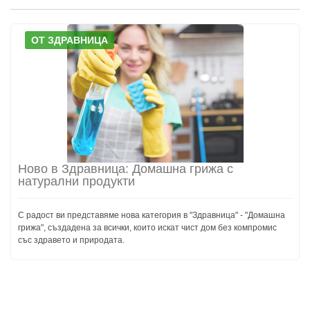
ОТ ЗДРАВНИЦА
Ново в Здравница: Домашна грижа с
натурални продукти
С радост ви представяме нова категория в "Здравница" - "Домашна
грижа", създадена за всички, които искат чист дом без компромис
със здравето и природата.