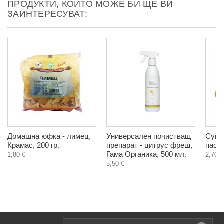
ПРОДУКТИ, КОИТО МОЖЕ БИ ЩЕ ВИ
ЗАИНТЕРЕСУВАТ:
Домашна юфка - лимец,
Универсален почистващ
Супи
Крамас, 200 гр.
препарат - цитрус фреш,
паста
Гама Органика, 500 мл.
1,80 €
2,70 €
5,50 €