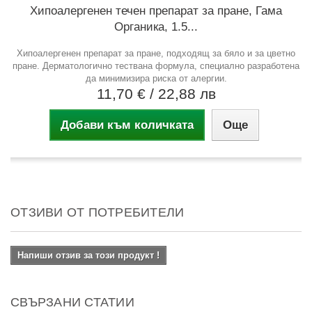
Хипоалергенен течен препарат за пране, Гама
Органика, 1.5...
Хипоалергенен препарат за пране, подходящ за бяло и за цветно
пране. Дерматологично тествана формула, специално разработена
да минимизира риска от алергии.
11,70 €
/ 22,88 лв
Добави към количката
Още
ОТЗИВИ ОТ ПОТРЕБИТЕЛИ
Напиши отзив за този продукт !
СВЪРЗАНИ СТАТИИ