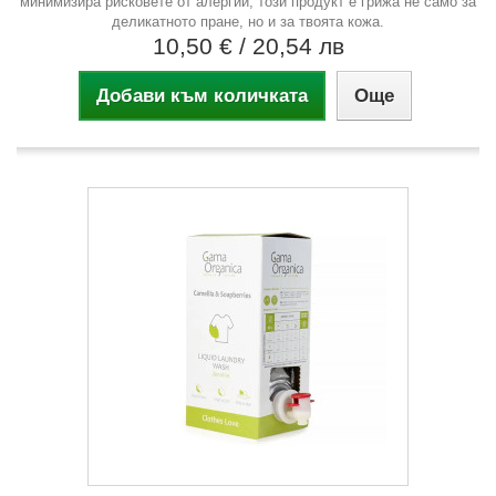
минимизира рисковете от алергии, този продукт е грижа не само за
деликатното пране, но и за твоята кожа.
10,50 €
/ 20,54 лв
Добави към количката
Още