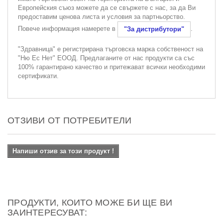
Европейския съюз можете да се свържете с нас, за да Ви
предоставим ценова листа и условия за партньорство.
Повече информация намерете в
.
"За дистрибутори"
"Здравница" е регистрирана търговска марка собственост на
"Ню Ес Нет" ЕООД. Предлаганите от нас продукти са със
100% гарантирано качество и притежават всички необходими
сертификати.
ОТЗИВИ ОТ ПОТРЕБИТЕЛИ
Напиши отзив за този продукт !
ПРОДУКТИ, КОИТО МОЖЕ БИ ЩЕ ВИ
ЗАИНТЕРЕСУВАТ: