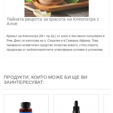
Тайната рецепта за красота на Клеопатра с
Алое
Кремът на Клеопатра (46 г. пр.Хр.) от алое е бил много популярен в
Рим. Днес се използва на о. Сицилия и в Северна Африка. Това
прекрасно козметично средство почиства кожата, стяга порите,
предпазва от неблагоприятните атмосферни условия и успокоява.
ПРОДУКТИ, КОИТО МОЖЕ БИ ЩЕ ВИ
ЗАИНТЕРЕСУВАТ: