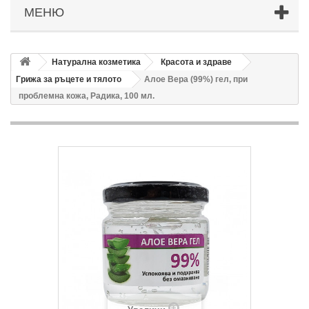
МЕНЮ
Натурална козметика
Красота и здраве
Грижа за ръцете и тялото
Алое Вера (99%) гел, при
проблемна кожа, Радика, 100 мл.