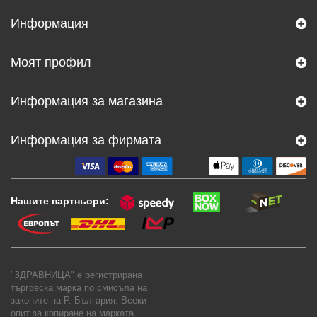
Информация
Моят профил
Информация за магазина
Информация за фирмата
Нашите партньори:
"ЗДРАВНИЦА" е регистрирана
търговска марка по смисъла на
законите на Р. България. Всеки
опит за копиране на марката