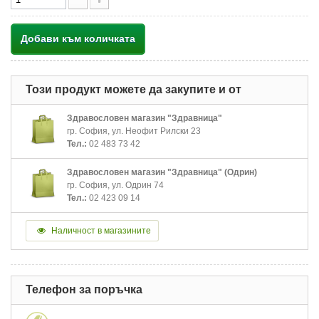
Добави към количката
Този продукт можете да закупите и от
Здравословен магазин "Здравница"
гр. София, ул. Неофит Рилски 23
Тел.:
02 483 73 42
Здравословен магазин "Здравница" (Одрин)
гр. София, ул. Одрин 74
Тел.:
02 423 09 14
Наличност в магазините
Телефон за поръчка