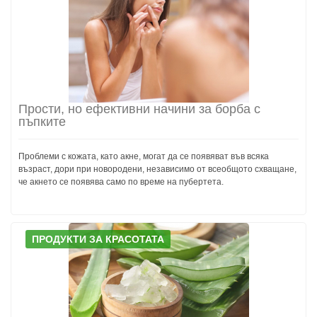
Прости, но ефективни начини за борба с
пъпките
Проблеми с кожата, като акне, могат да се появяват във всяка
възраст, дори при новородени, независимо от всеобщото схващане,
че акнето се появява само по време на пубертета.
ПРОДУКТИ ЗА КРАСОТАТА