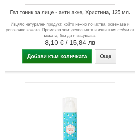
Гел тоник за лице - анти акне, Христина, 125 мл.
Изцяло натурален продукт, който нежно почиства, освежава и
успокоява кожата. Премахва замърсяванията и излишния себум от
кожата, без да я изсушава.
8,10 €
/ 15,84 лв
Добави към количката
Още