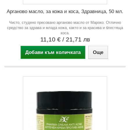
Арганово масло, за кожа и коса, Здравница, 50 мл.
Чисто, студено пресовано арганово масло от Мароко. Отлично
средство за здрава и млада кожа, както и за красива и блестяща
коса.
11,10 €
/ 21,71 лв
Добави към количката
Още