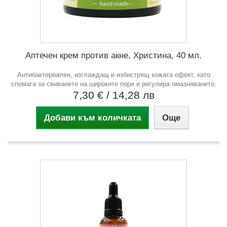
Аптечен крем против акне, Христина, 40 мл.
Антибактериален, изглаждащ и избистрящ кожата ефект, като
спомага за свиването на широките пори и регулира омазняването.
7,30 €
/ 14,28 лв
Добави към количката
Още