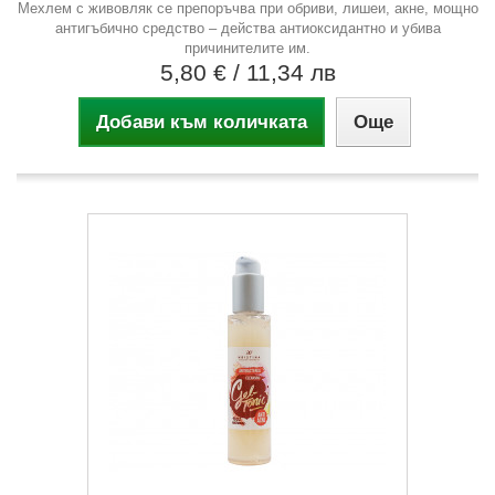
Мехлем с живовляк се препоръчва при обриви, лишеи, акне, мощно
антигъбично средство – действа антиоксидантно и убива
причинителите им.
5,80 €
/ 11,34 лв
Добави към количката
Още