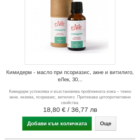
Кимидерм - масло при псориазис, акне и витилиго,
еЛек, 30...
Кимидерм успокоява и възстановява проблемната кожа – тежко
акне, екзема, псориазис, витилиго. Притежава цитопротективни
свойства.
18,80 €
/ 36,77 лв
Добави към количката
Още