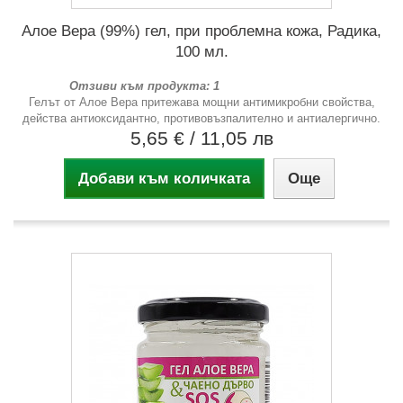
Алое Вера (99%) гел, при проблемна кожа, Радика,
100 мл.
Отзиви към продукта: 1
Гелът от Алое Вера притежава мощни антимикробни свойства,
действа антиоксидантно, противовъзпалително и антиалергично.
5,65 €
/ 11,05 лв
Добави към количката
Още