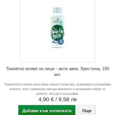
Тоалетно мляко за лице - анти акне, Христина, 150
мл.
Тоалетното мляко анти акне нежно почиства, освежава и успокоява
кожата, като премахва замърсяванията и излишния себум от
кожата, без да я изсушава.
4,90 €
/ 9,58 лв
Добави към количката
Още