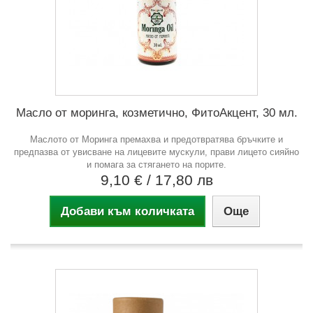
Масло от моринга, козметично, ФитоАкцент, 30 мл.
Маслото от Моринга премахва и предотвратява бръчките и
предпазва от увисване на лицевите мускули, прави лицето сияйно
и помага за стягането на порите.
9,10 €
/ 17,80 лв
Добави към количката
Още