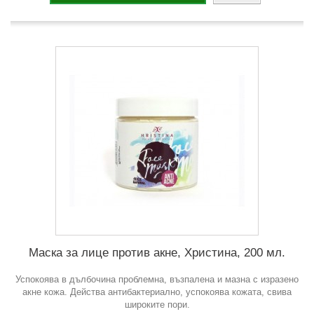
Маска за лице против акне, Христина, 200 мл.
Успокоява в дълбочина проблемна, възпалена и мазна с изразено
акне кожа. Действа антибактериално, успокоява кожата, свива
широките пори.