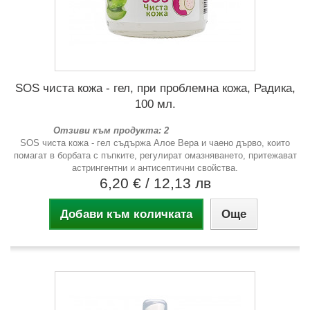
SOS чиста кожа - гел, при проблемна кожа, Радика,
100 мл.
Отзиви към продукта: 2
SOS чиста кожа - гел съдържа Алое Вера и чаено дърво, които
помагат в борбата с пъпките, регулират омазняването, притежават
астрингентни и антисептични свойства.
6,20 €
/ 12,13 лв
Добави към количката
Още