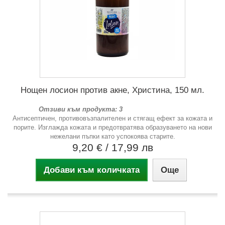
Нощен лосион против акне, Христина, 150 мл.
Отзиви към продукта: 3
Антисептичен, противовъзпалителен и стягащ ефект за кожата и
порите. Изглажда кожата и предотвратява образуването на нови
нежелани пъпки като успокоява старите.
9,20 €
/ 17,99 лв
Добави към количката
Още