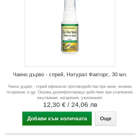
Чаено дърво - спрей, Натурал Факторс, 30 мл.
Чаено дърво - спрей ефикасно противодейства при акне, екзема,
псориазис и др. Оказва дезинфектиращо действие при ухапвания,
ожулвания, изгаряния, ужилвания.
12,30 €
/ 24,06 лв
Добави към количката
Още