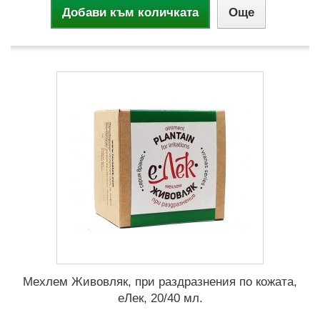
Добави към количката
Още
Мехлем Живовляк, при раздразнения по кожата,
еЛек, 20/40 мл.