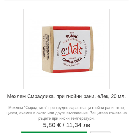
Мехлем Смрадлика, при гнойни рани, еЛек, 20 мл.
Мехлем "Смрадлика" при трудно зарастващи гнойни рани, акне,
циреи, ечемик в окото или други възпаления. Защитава кожата на
ръцете при ниски температури.
5,80 €
/ 11,34 лв