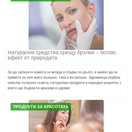
Натурални средства срещу бръчки – ботокс
ефект от природата
За да запазите кожата си млада и гладка по-дълго, е важно да се
грижите за нея както външно, така и вътрешно. Здравница подбра
няколко полезни съвета, натурални продукти и народни рецепти, с
които ще бъдем по-красиви и здрави.
ПРОДУКТИ ЗА КРАСОТАТА