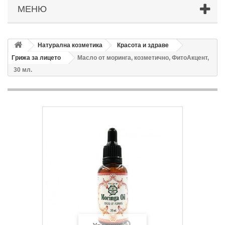
МЕНЮ
Натурална козметика
Красота и здраве
Грижа за лицето
Масло от моринга, козметично, ФитоАкцент,
30 мл.