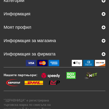
Категории
Информация
Моят профил
Информация за магазина
Информация за фирмата
Нашите партньори:
"ЗДРАВНИЦА" е регистрирана
търговска марка по смисъла на