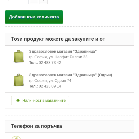
Добави към количката
Този продукт можете да закупите и от
Здравословен магазин "Здравница"
гр. София, ул. Неофит Рилски 23
Тел.:
02 483 73 42
Здравословен магазин "Здравница" (Одрин)
гр. София, ул. Одрин 74
Тел.:
02 423 09 14
Наличност в магазините
Телефон за поръчка