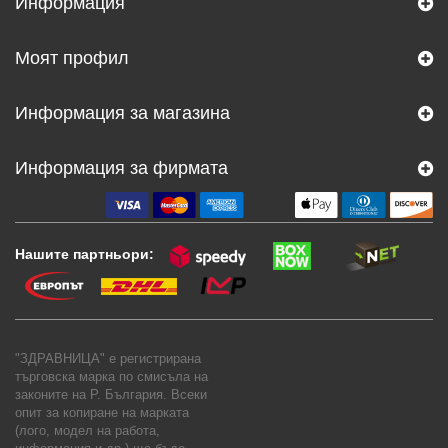
Информация
Моят профил
Информация за магазина
Информация за фирмата
Нашите партньори:
"ЗДРАВНИЦА" е регистрирана
търговска марка по смисъла на
законите на Р. България. Всеки
опит за копиране на марката
(лого, модел на работа,