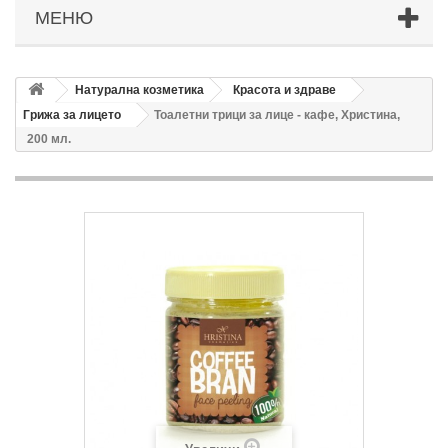
МЕНЮ
Натурална козметика
Красота и здраве
Грижа за лицето
Тоалетни трици за лице - кафе, Христина,
200 мл.