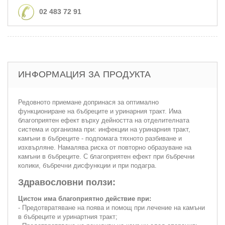
02 483 72 91
ИНФОРМАЦИЯ ЗА ПРОДУКТА
Редовното приемане допринася за оптимално
функциониране на бъбреците и уринарния тракт. Има
благоприятен ефект върху дейността на отделителната
система и организма при: инфекции на уринарния тракт,
камъни в бъбреците - подпомага тяхното разбиване и
изхвърляне. Намалява риска от повторно образуване на
камъни в бъбреците. С благоприятен ефект при бъбречни
колики, бъбречни дисфункции и при подагра.
Здравословни ползи:
Цистон има благоприятно действие при:
- Предотвратяване на поява и помощ при лечение на камъни
в бъбреците и уринартния тракт;