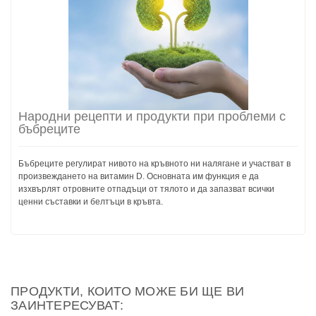
Народни рецепти и продукти при проблеми с
бъбреците
Бъбреците регулират нивото на кръвното ни налягане и участват в
произвеждането на витамин D. Основната им функция е да
изхвърлят отровните отпадъци от тялото и да запазват всички
ценни съставки и белтъци в кръвта.
ПРОДУКТИ, КОИТО МОЖЕ БИ ЩЕ ВИ
ЗАИНТЕРЕСУВАТ: