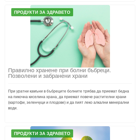
ПРОДУКТИ ЗА ЗДРАВЕТО
Правилно хранене при болни бъбреци.
Позволени и забранени храни
При уратни камъни в бъбреците болните трябва да приемат бедна
на пикочна киселина храна, да приемат повече растителни храни
(картофи, зеленчуци и плодове) и да пият леко алкални минерални
води.
ПРОДУКТИ ЗА ЗДРАВЕТО