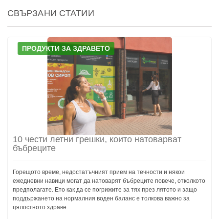
СВЪРЗАНИ СТАТИИ
ПРОДУКТИ ЗА ЗДРАВЕТО
10 чести летни грешки, които натоварват
бъбреците
Горещото време, недостатъчният прием на течности и някои
ежедневни навици могат да натоварят бъбреците повече, отколкото
предполагате. Ето как да се погрижите за тях през лятото и защо
поддържането на нормалния воден баланс е толкова важно за
цялостното здраве.