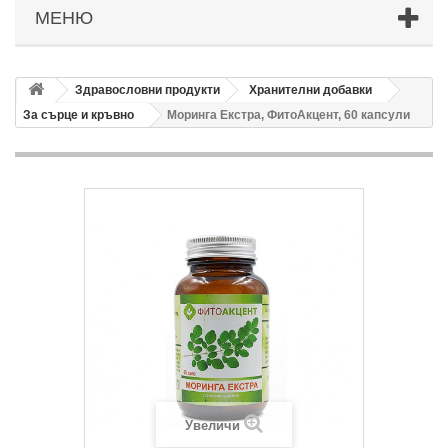
МЕНЮ
Здравословни продукти
Хранителни добавки
За сърце и кръвно
Моринга Екстра, ФитоАкцент, 60 капсули
Увеличи