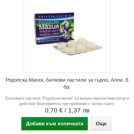
Родопска Магия, билкови пастили за гърло, Алпи, 6
бр.
Билковите пастили "Родопска магия" са мощен имуностимулатор и
действат благоприятно при проблеми с болно гърло.
0,70 €
/ 1,37 лв
Добави към количката
Още