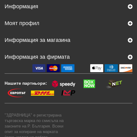
Информация
Моят профил
Информация за магазина
Информация за фирмата
Нашите партньори:
"ЗДРАВНИЦА" е регистрирана
търговска марка по смисъла на
законите на Р. България. Всеки
опит за копиране на марката