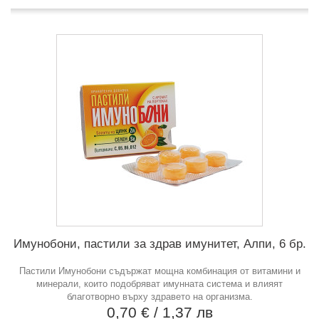
Имунобони, пастили за здрав имунитет, Алпи, 6 бр.
Пастили Имунобони съдържат мощна комбинация от витамини и
минерали, които подобряват имунната система и влияят
благотворно върху здравето на организма.
0,70 €
/ 1,37 лв