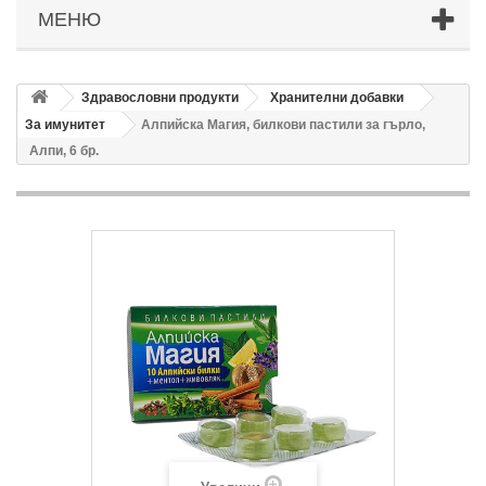
МЕНЮ
Здравословни продукти
Хранителни добавки
За имунитет
Алпийска Магия, билкови пастили за гърло,
Алпи, 6 бр.