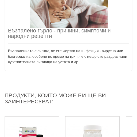
Възпалено гърло - причини, симптоми и
народни рецепти
Възпалението е сигнал, че сте жертва на инфекция - вирусна или
бактериална, особено по време на грип, че с нещо сте раздразнили
чувствителната лигавица на устата и др.
ПРОДУКТИ, КОИТО МОЖЕ БИ ЩЕ ВИ
ЗАИНТЕРЕСУВАТ: