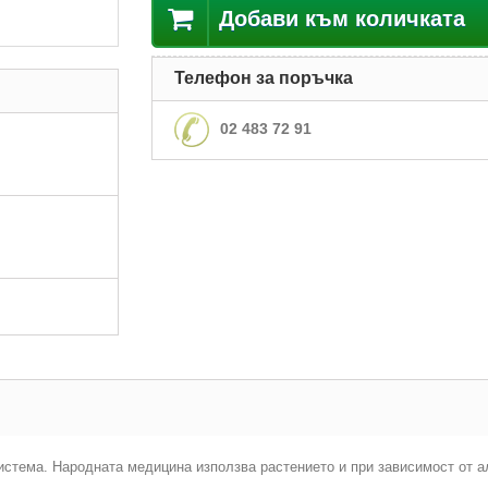
Добави към количката
Телефон за поръчка
02 483 72 91
истема. Народната медицина използва растението и при зависимост от ал