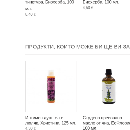
тинктура, Биохерба, 100
Биохерба, 100 мл.
4,50 €
мл.
8,40 €
ПРОДУКТИ, КОИТО МОЖЕ БИ ЩЕ ВИ З
Интимен душ гел с
Студено пресовано
люляк, Христина, 125 мл.
масло от чиа, ЕоФлори
100 мл.
4,30 €