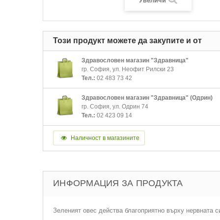
Увеличи
Този продукт можете да закупите и от
Здравословен магазин "Здравница"
гр. София, ул. Неофит Рилски 23
Тел.:
02 483 73 42
Здравословен магазин "Здравница" (Одрин)
гр. София, ул. Одрин 74
Тел.:
02 423 09 14
Наличност в магазините
ИНФОРМАЦИЯ ЗА ПРОДУКТА
Зеленият овес действа благоприятно върху нервната с