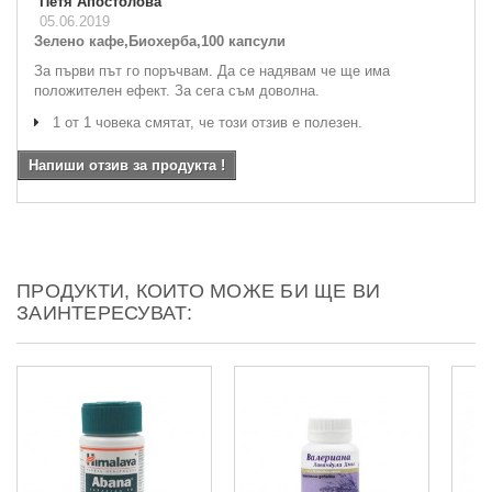
Петя Апостолова
05.06.2019
Зелено кафе,Биохерба,100 капсули
За първи път го поръчвам. Да се надявам че ще има
положителен ефект. За сега съм доволна.
1 от 1 човека смятат, че този отзив е полезен.
Напиши отзив за продукта !
ПРОДУКТИ, КОИТО МОЖЕ БИ ЩЕ ВИ
ЗАИНТЕРЕСУВАТ: