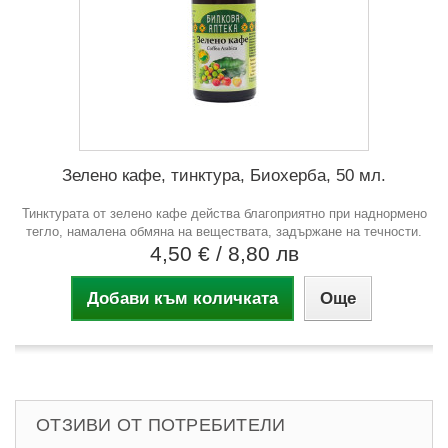
Зелено кафе, тинктура, Биохерба, 50 мл.
Тинктурата от зелено кафе действа благоприятно при наднормено
тегло, намалена обмяна на веществата, задържане на течности.
4,50 €
/ 8,80 лв
Добави към количката
Още
ОТЗИВИ ОТ ПОТРЕБИТЕЛИ