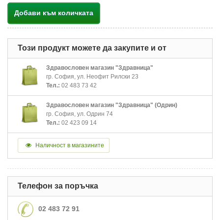
Добави към количката
Този продукт можете да закупите и от
Здравословен магазин "Здравница"
гр. София, ул. Неофит Рилски 23
Тел.:
02 483 73 42
Здравословен магазин "Здравница" (Одрин)
гр. София, ул. Одрин 74
Тел.:
02 423 09 14
Наличност в магазините
Телефон за поръчка
02 483 72 91