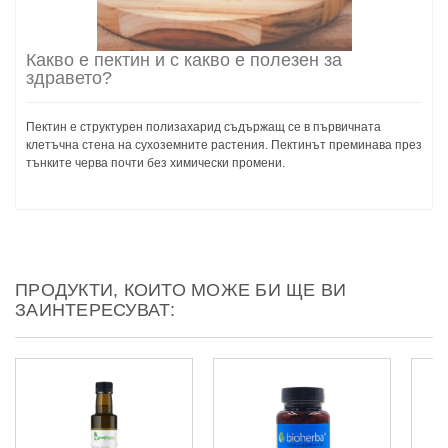
Какво е пектин и с какво е полезен за
здравето?
Пектин е структурен полизахарид съдържащ се в първичната
клетъчна стена на сухоземните растения. Пектинът преминава през
тънките черва почти без химически промени.
ПРОДУКТИ, КОИТО МОЖЕ БИ ЩЕ ВИ
ЗАИНТЕРЕСУВАТ: