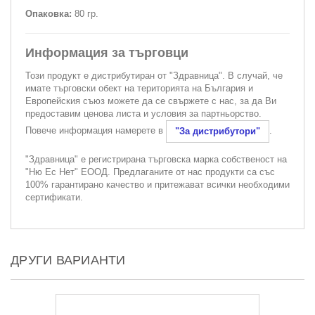
Опаковка:
80 гр.
Информация за търговци
Този продукт е дистрибутиран от "Здравница". В случай, че
имате търговски обект на територията на България и
Европейския съюз можете да се свържете с нас, за да Ви
предоставим ценова листа и условия за партньорство.
Повече информация намерете в
.
"За дистрибутори"
"Здравница" е регистрирана търговска марка собственост на
"Ню Ес Нет" ЕООД. Предлаганите от нас продукти са със
100% гарантирано качество и притежават всички необходими
сертификати.
ДРУГИ ВАРИАНТИ