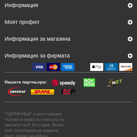
Информация
Моят профил
Информация за магазина
Информация за фирмата
Нашите партньори:
"ЗДРАВНИЦА" е регистрирана
търговска марка по смисъла на
законите на Р. България. Всеки
опит за копиране на марката
(лого, модел на работа,