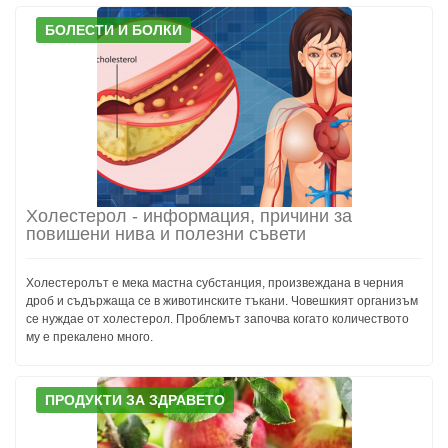
БОЛЕСТИ И БОЛКИ
Холестерол - информация, причини за
повишени нива и полезни съвети
Холестеролът е мека мастна субстанция, произвеждана в черния
дроб и съдържаща се в животинските тъкани. Човешкият организъм
се нуждае от холестерол. Проблемът започва когато количеството
му е прекалено много.
ПРОДУКТИ ЗА ЗДРАВЕТО