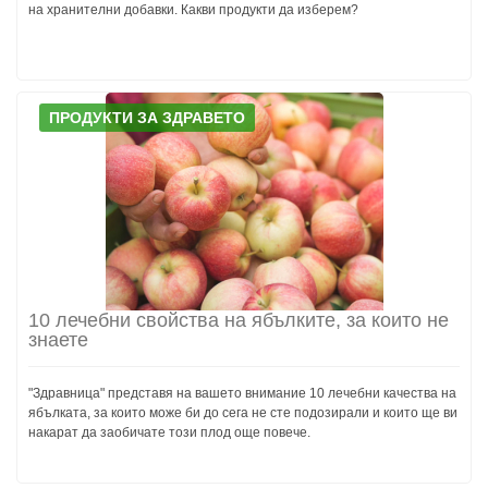
на хранителни добавки. Какви продукти да изберем?
ПРОДУКТИ ЗА ЗДРАВЕТО
10 лечебни свойства на ябълките, за които не
знаете
"Здравница" представя на вашето внимание 10 лечебни качества на
ябълката, за които може би до сега не сте подозирали и които ще ви
накарат да заобичате този плод още повече.