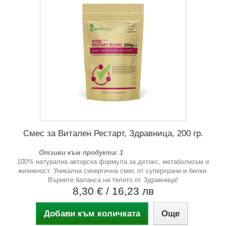
Смес за Витален Рестарт, Здравница, 200 гр.
Отзиви към продукта: 1
100% натурална авторска формула за детокс, метаболизъм и
жизненост. Уникална синергична смес от суперхрани и билки.
Върнете баланса на тялото от Здравница!
8,30 €
/ 16,23 лв
Добави към количката
Още