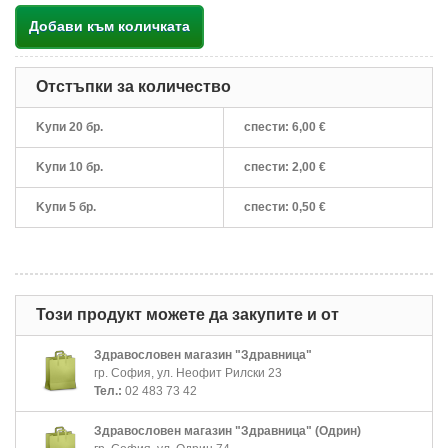
Добави към количката
Отстъпки за количество
Kупи 20 бр.
спести:
6,00 €
Kупи 10 бр.
спести:
2,00 €
Kупи 5 бр.
спести:
0,50 €
Този продукт можете да закупите и от
Здравословен магазин "Здравница"
гр. София, ул. Неофит Рилски 23
Тел.:
02 483 73 42
Здравословен магазин "Здравница" (Одрин)