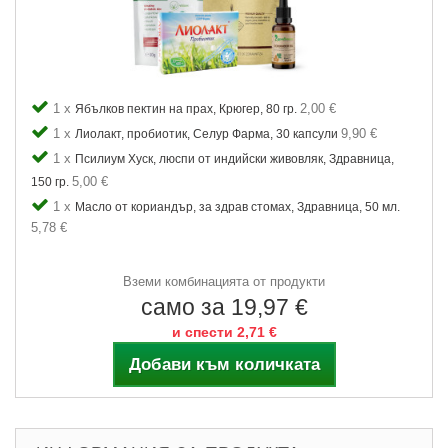
1 x
2,00 €
Ябълков пектин на прах, Крюгер, 80 гр.
1 x
9,90 €
Лиолакт, пробиотик, Селур Фарма, 30 капсули
1 x
Псилиум Хуск, люспи от индийски живовляк, Здравница,
5,00 €
150 гр.
1 x
Масло от кориандър, за здрав стомах, Здравница, 50 мл.
5,78 €
Вземи комбинацията от продукти
само за 19,97 €
и спести 2,71 €
Добави към количката