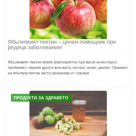
Ябълковият пектин – ценен помощник при
редица заболявания!
Ябълковият пектин влияе благоприятно при висок холестерол,
проблеми с черния дроб и жлъчката, гастрит, колит, диабет. Приемът
на ябълков пектин чисти организма от токсини.
ПРОДУКТИ ЗА ЗДРАВЕТО