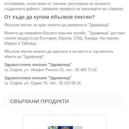
отслабване, изчистване от токсини, регулиране на кръвното,
сърдечната дейност, забавяне проявата на признаците на стареене.
От къде да купим ябълков пектин?
Ябълков пектин на прах можете да намерите в "Здравница".
Можете да направите Вашата поръчка онлайн. "Здравница" доставя
своите продукти до България, Европа, САЩ, Канада, Австралия,
Израел и Тайланд.
Ябълков пектин можете да закупите и на място в търговските
обекти на "Здравница":
Здравословен магазин "Здравница"
гр. София, ул. Неофит Рилски 23, тел.: 02 483 73 42
Здравословен магазин "Здравница"
гр. София, ул. Одрин 74, тел.: 02 423 09 14
СВЪРЗАНИ ПРОДУКТИ