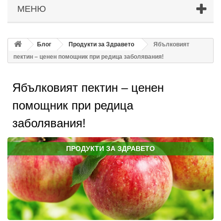
МЕНЮ
Блог
Продукти за Здравето
Ябълковият
пектин – ценен помощник при редица заболявания!
Ябълковият пектин – ценен
помощник при редица
заболявания!
ПРОДУКТИ ЗА ЗДРАВЕТО