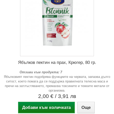
Ябълков пектин на прах, Крюгер, 80 гр.
Отзиви към продукта: 7
Ябълковият пектин подобрява функциите на червата, запазва дълго
ситост, което помага да се поддържа правилната телесна маса и
пречи на затлъстяването, премахва токсините и тежките метали от
организма.
2,00 €
/ 3,91 лв
Добави към количката
Още