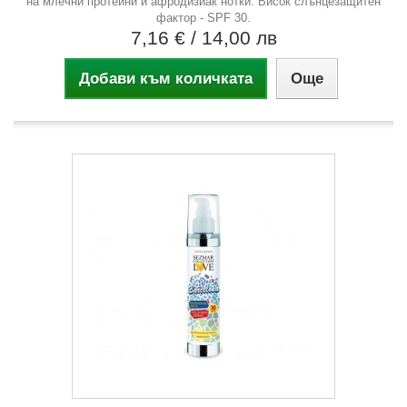
на млечни протеини и афродизиак нотки. Висок слънцезащитен
фактор - SPF 30.
7,16 €
/ 14,00 лв
Добави към количката
Още