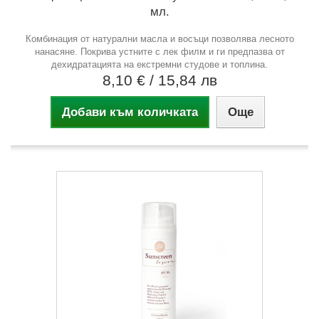
мл.
Комбинация от натурални масла и восъци позволява лесното
нанасяне. Покрива устните с лек филм и ги предпазва от
дехидратацията на екстремни студове и топлина.
8,10 €
/ 15,84 лв
Добави към количката
Още