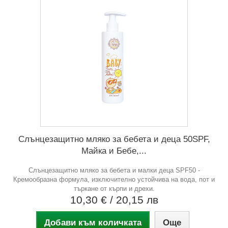
Слънцезащитно мляко за бебета и деца 50SPF,
Майка и Бебе,...
Слънцезащитно мляко за бебета и малки деца SPF50 -
Кремообразна формула, изключително устойчива на вода, пот и
търкане от кърпи и дрехи.
10,30 €
/ 20,15 лв
Добави към количката
Още