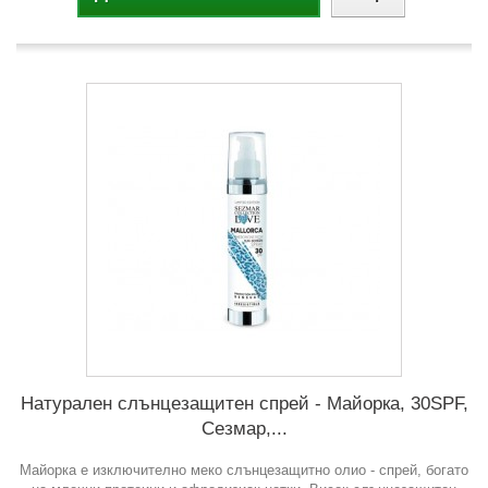
Натурален слънцезащитен спрей - Майорка, 30SPF,
Сезмар,...
Майорка е изключително меко слънцезащитно олио - спрей, богато