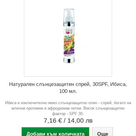
Натурален слънцезащитен спрей, 30SPF, Ибиса,
100 мл.
Ибиса е изключително меко слънцезащитно олио - спрей, богато на
млечни протеини и афродизиак нотки. Висок слънцезащитен
фактор - SPF 30.
7,16 €
/ 14,00 лв
Добави към количката
Още