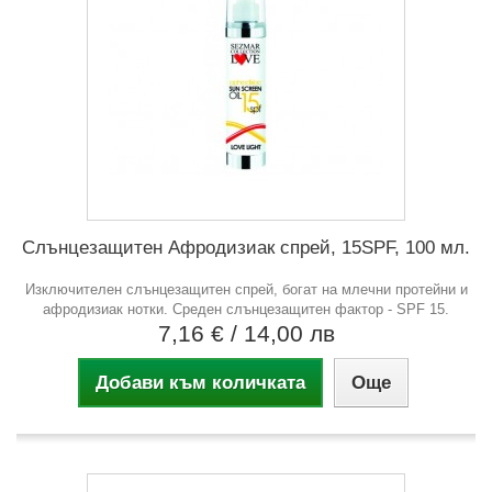
Слънцезащитен Афродизиак спрей, 15SPF, 100 мл.
Изключителен слънцезащитен спрей, богат на млечни протейни и
афродизиак нотки. Среден слънцезащитен фактор - SPF 15.
7,16 €
/ 14,00 лв
Добави към количката
Още