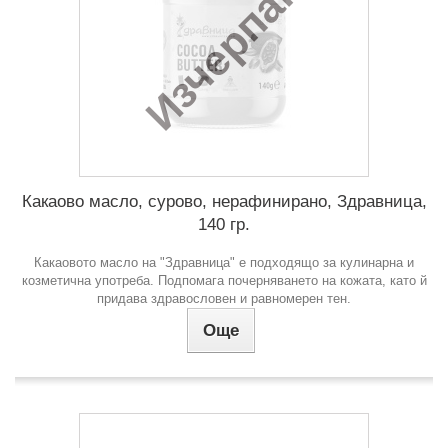
Изчерпан
Какаово масло, сурово, нерафинирано, Здравница,
140 гр.
Какаовото масло на "Здравница" е подходящо за кулинарна и
козметична употреба. Подпомага почерняването на кожата, като й
придава здравословен и равномерен тен.
Още