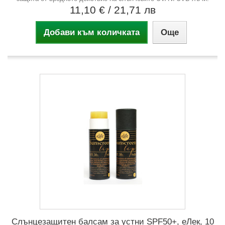
11,10 €
/ 21,71 лв
Добави към количката
Още
Слънцезащитен балсам за устни SPF50+, еЛек, 10