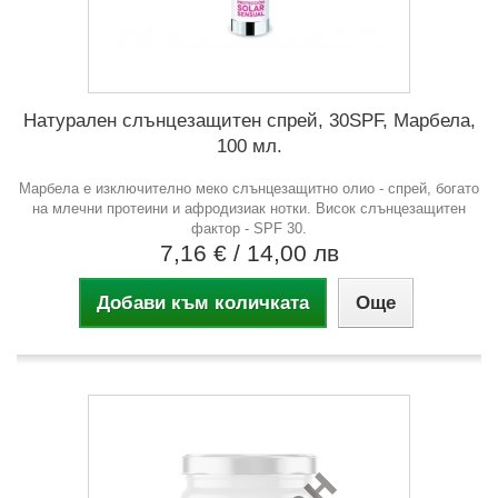
Натурален слънцезащитен спрей, 30SPF, Марбела,
100 мл.
Марбела е изключително меко слънцезащитно олио - спрей, богато
на млечни протеини и афродизиак нотки. Висок слънцезащитен
фактор - SPF 30.
7,16 €
/ 14,00 лв
Добави към количката
Още