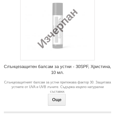
Изчерпан
Слънцезащитен балсам за устни - 30SPF, Христина,
10 мл.
Слънцезащитният балсам за устни притежава фактор 30. Защитава
устните от UVA и UVB лъчите. Съдържа изцяло натурални
съставки.
Още