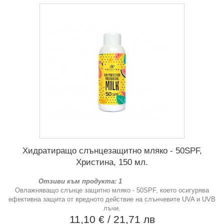
Хидратиращо слънцезащитно мляко - 50SPF,
Христина, 150 мл.
Отзиви към продукта: 1
Овлажняващо слънце защитно мляко - 50SPF, което осигурява
ефективна защита от вредното действие на слънчевите UVA и UVB
лъчи.
11,10 €
/ 21,71 лв