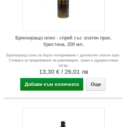
Бронзиращо олио - спрей със златен прах,
Христина, 200 мл.
Бронзиращо олио за бързо почерняване с деликатен златен прах.
Спомага за придобиване на равномерен, траен и здравословен
загар.
13,30 €
/ 26,01 лв
Добави към количката
Още