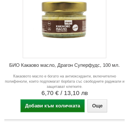
БИО Какаово масло, Драгон Суперфудс, 100 мл.
Какаовото масло е богато на антиоксиданти, включително
полифеноли, които подпомагат борбата със свободните радикали и
защитават клетките.
6,70 €
/ 13,10 лв
Добави към количката
Още